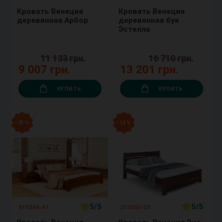
Кровать Венеция
Кровать Венеция
деревянная Арбор
деревянная бук
Эстелла
11 133 грн.
16 710 грн.
9 007 грн.
13 201 грн.
КУПИТЬ
КУПИТЬ
- 21 %
- 12 %
5/5
5/5
010204-47
213502-33