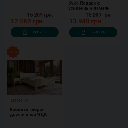
бука Подарок:
усиленные ламели
15 209 грн.
16 209 грн.
12 562 грн.
13 940 грн.
КУПИТЬ
КУПИТЬ
- 17 %
288030-33
Кровать Глория
деревянная ЧДК