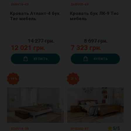
060916-49
060950-49
Кровать Атлант-4 бук
Кровать бук ЛК-9 Тис
Тис мебель
мебель
14 277 грн.
8 697 грн.
12 021 грн.
7 323 грн.
КУПИТЬ
КУПИТЬ
- 19 %
- 21 %
5/5
020514-30
010202-47