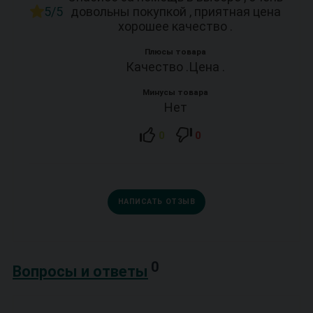
5/5
довольны покупкой , приятная цена
хорошее качество .
Плюсы товара
Качество .Цена .
Минусы товара
Нет
0
0
НАПИСАТЬ ОТЗЫВ
0
Вопросы и ответы