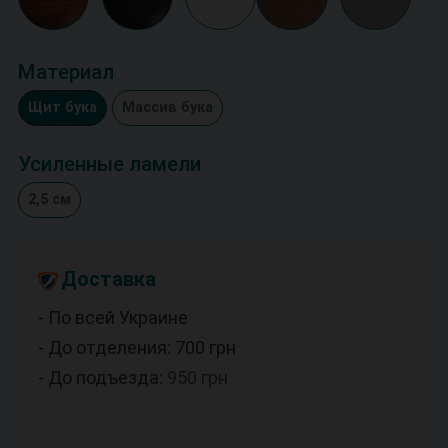
Материал
Щит бука
Массив бука
Усиленные ламели
2,5 см
Доставка
- По всей Украине
- До отделения: 700
грн
- До подъезда:
950
грн