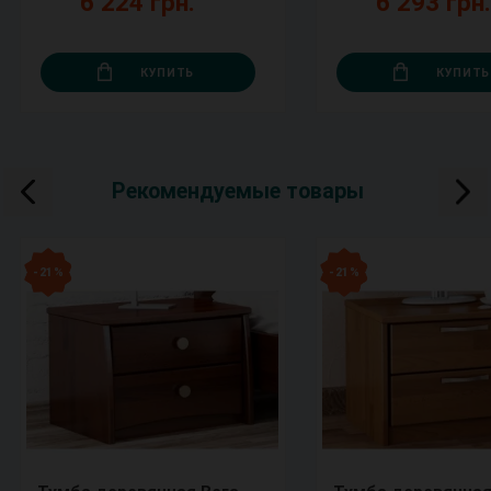
6 224 грн.
6 293 грн
КУПИТЬ
КУПИТЬ
Рекомендуемые товары
- 21 %
- 21 %