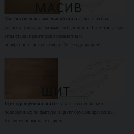
М
ассив (цельно-ламельный щит
) склеен из более
дорогих узких досок(ламелей) длиной от 1,5 метров. При
этом стыки практически незаметны и
поверхность щита выглядит более однородной.
Щит (срощенный щит)
состоит из специально
подобранных по фактуре и цвету брусков древесины.
Внешне напоминает паркет