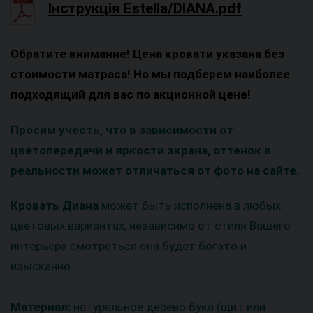
Інструкція Estella/DIANA.pdf
Обратите внимание! Цена кровати указана без
стоимости матраса! Но мы подберем наиболее
подходящий для вас по акционной цене!
Просим учесть, что в зависимости от
цветопередачи и яркости экрана, оттенок в
реальности может отличаться от фото на сайте.
Кровать Диана
может быть исполнена в любых
цветовых вариантах, независимо от стиля Вашего
интерьера смотреться она будет богато и
изысканно.
Материал:
натуральное дерево бука (щит или