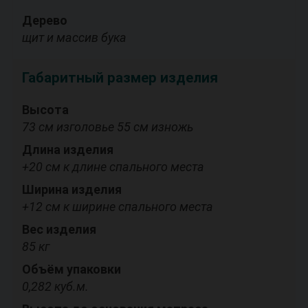
Дерево
щит и массив бука
Габаритный размер изделия
Высота
73 см изголовье 55 см изножь
Длина изделия
+20 см к длине спального места
Ширина изделия
+12 см к ширине спального места
Вес изделия
85 кг
Объём упаковки
0,282 куб.м.