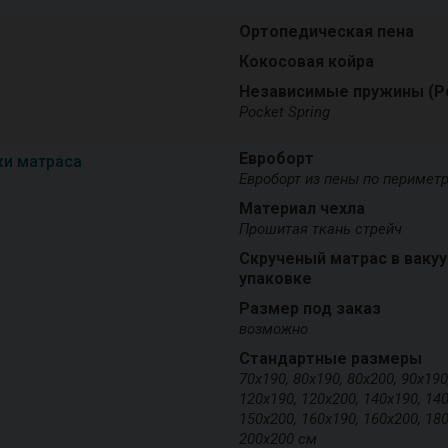
Ортопедическая пена
Кокосовая койра
Независимые пружины (P
Pocket Spring
Евроборт
ки матраса
Евроборт из пены по перимет
Материал чехла
Прошитая ткань стрейч
Скрученый матрас в ваку
упаковке
Размер под заказ
возможно
Стандартные размеры
70х190, 80х190, 80х200, 90х190
120х190, 120х200, 140х190, 140
150х200, 160х190, 160х200, 180
200х200 см