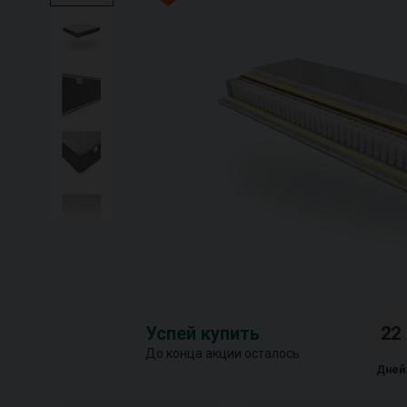
Успей купить
22
До конца акции осталось
Дней