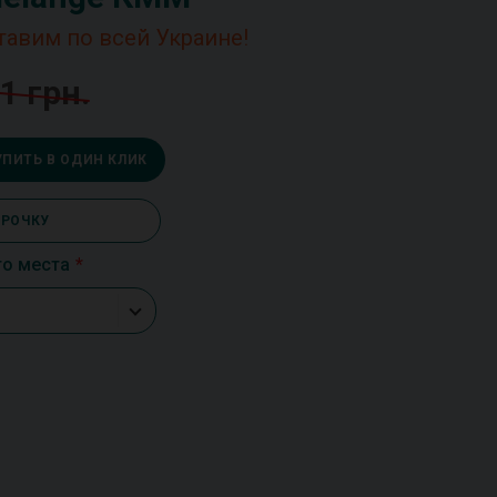
тавим по всей Украине!
1 грн.
УПИТЬ В ОДИН КЛИК
СРОЧКУ
го места