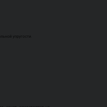
льной упругости.
о хочет самостоятельно