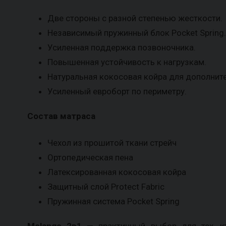
Две стороны с разной степенью жесткости.
Независимый пружинный блок Pocket Spring.
Усиленная поддержка позвоночника.
Повышенная устойчивость к нагрузкам.
Натуральная кокосовая койра для дополните
Усиленный евроборт по периметру.
Состав матраса
Чехол из прошитой ткани стрейч
Ортопедическая пена
Латексированная кокосовая койра
Защитный слой Protect Fabric
Пружинная система Pocket Spring
Melange 2в1
— практичный выбор для тех, кт