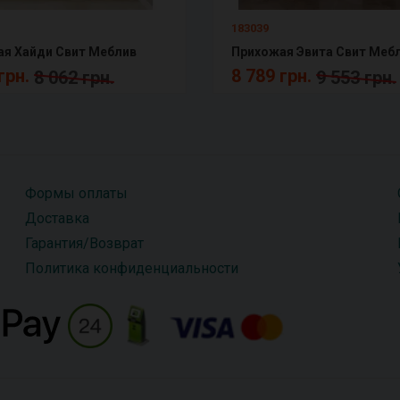
183039
я Хайди Свит Меблив
Прихожая Эвита Свит Меб
грн.
8 789 грн.
8 062 грн.
9 553 грн.
Формы оплаты
Доставка
Гарантия/Возврат
Политика конфиденциальности