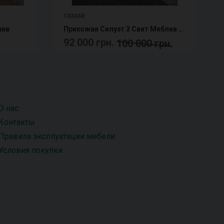
183048
лив
Прихожая Силуэт 3 Свит Меблив Снято
92 000 грн.
100 000 грн.
О нас
Контакты
Правила эксплуатации мебели
Условия покупки