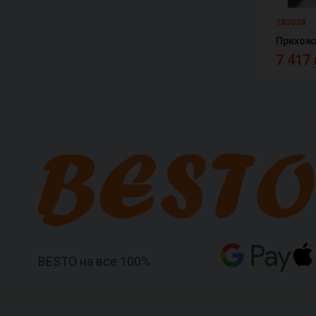
183038
Прихожа
7 417 
BESTO на все 100%