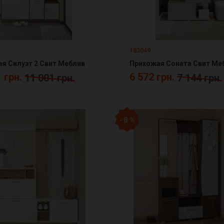
183049
я Силуэт 2 Свит Меблив
Прихожая Соната Свит Ме
 грн.
6 572 грн.
11 001 грн.
7 144 грн.
- 8 %