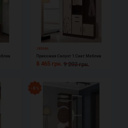
183046
еблив
Прихожая Силуэт 1 Свит Меблив
8 465 грн.
9 202 грн.
- 8 %