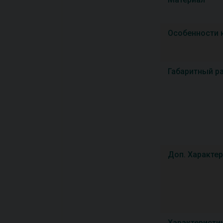
Особенности 
Габаритный р
Доп. Характе
Характеристи