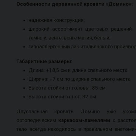
Особенности деревянной кровати «Домино»:
надежная конструкция;
широкий ассортимент цветовых решений: о
темный, венге, венге магия, белый;
гипоаллергенный лак итальянского производ
Габаритные размеры:
Длина: +18,5 см к длине спального места
Ширина: +7 см по ширине спального места
Высота стойки от головы: 85 см
Высота стойки от ног: 32 см
Двуспальная кровать Домино уже укомп
ортопедическим
каркасом-ламелями
с расстоя
тело всегда находилось в правильном анатоми