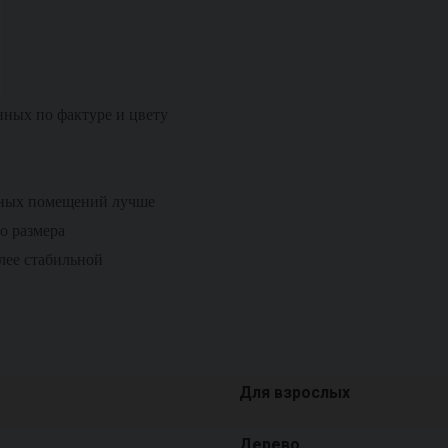
нных по фактуре и цвету
ных помещений лучше
о размера
лее стабильной
Для взрослых
Дерево