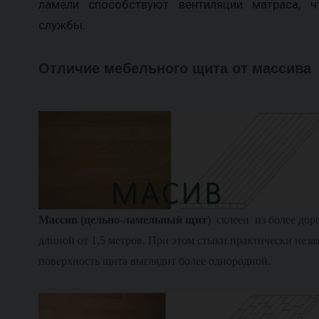
ламели способствуют вентиляции матраса, ч
службы.
Отличие мебельного щита от массива
М
ассив (цельно-ламельный щит
) склеен из более дор
длиной от 1,5 метров. При этом стыки практически нез
поверхность щита выглядит более однородной.