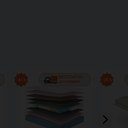
БЕСПЛАТНО
- 41 %
- 25 %
доставим!