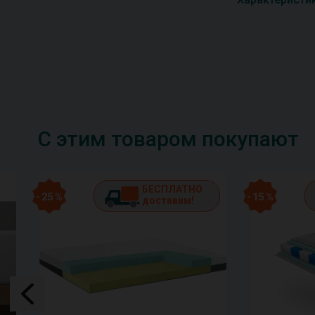
С этим товаром покупают
БЕСПЛАТНО
- 25 %
- 15 %
доставим!