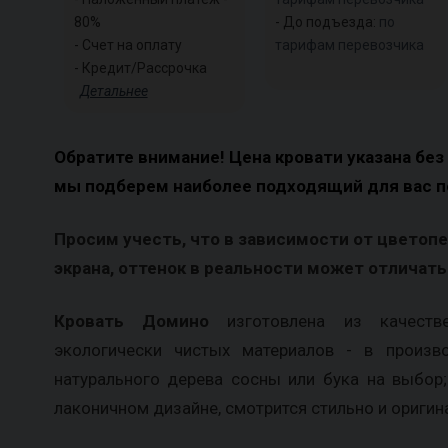
80%
- До подъезда:
по
- Счет на оплату
тарифам перевозчика
- Кредит/Рассрочка
Детальнее
Обратите внимание! Цена кровати указана без
мы подберем наиболее подходящий для вас п
Просим учесть, что в зависимости от цветоп
экрана, оттенок в реальности может отличатьс
Кровать Домино
изготовлена из качестве
экологически чистых материалов - в произв
натурального дерева сосны или бука на выбор
лаконичном дизайне, смотрится стильно и оригин