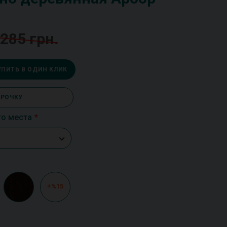
 285 грн.
УПИТЬ В ОДИН КЛИК
СРОЧКУ
го места
+%15