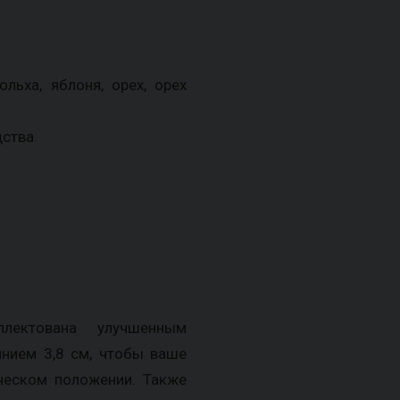
льха, яблоня, орех, орех
ства.
лектована улучшенным
нием 3,8 см, чтобы ваше
ческом положении. Также