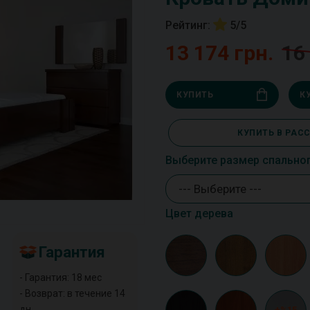
Рейтинг:
5/5
13 174 грн.
16
КУПИТЬ
К
КУПИТЬ В РАС
Выберите размер спально
--- Выберите ---
Цвет дерева
Гарантия
- Гарантия: 18 мес
- Возврат: в течение 14
дн
+%15