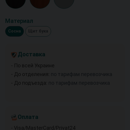
Материал
Сосна
Щит бука
Доставка
- По всей Украине
- До отделения:
по тарифам перевозчика
- До подъезда:
по тарифам перевозчика
Оплата
- Visa/MasterCard/Privat24