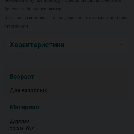
помещений лучше подойдут изделия из щита, сочетание
брусков небольшого размера
и большего количества клея делают всю конструкцию более
стабильной
Характеристики
Возраст
Для взрослых
Материал
Дерево
сосна, бук