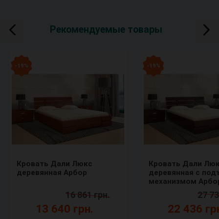
Рекомендуемые товары
- 19 %
- 19 %
Кровать Дали Люкс
Кровать Дали Лю
деревянная Арбор
деревянная с по
механизмом Арбо
16 861 грн.
27 73
13 640 грн.
22 436 гр