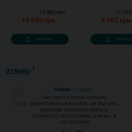
13 422 грн.
11 133
10 859 грн.
9 007 грн
КУПИТЬ
КУПИТЬ
1
Отзывы
Мария
09.08.2021
Смотрится очень изящно,
5/5
единственный момент, не хватило
шурупов, пришлось ехать в
Эпицентр(, но это завод а не вы, а
так спасибо