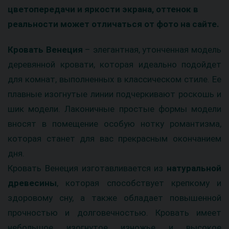
цветопередачи и яркости экрана, оттенок в
реальности может отличаться от фото на сайте.
Кровать Венеция
– элегантная, утонченная модель
деревянной кровати, которая идеально подойдет
для комнат, выполненных в классическом стиле. Ее
плавные изогнутые линии подчеркивают роскошь и
шик модели. Лаконичные простые формы модели
вносят в помещение особую нотку романтизма,
которая станет для вас прекрасным окончанием
дня.
Кровать Венеция изготавливается из
натуральной
древесины
, которая способствует крепкому и
здоровому сну, а также обладает повышенной
прочностью и долговечностью. Кровать имеет
небольшое изогнутое изножье и высокое