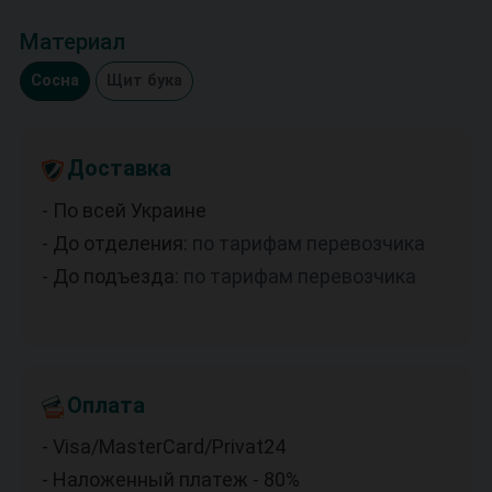
Материал
Сосна
Щит бука
Доставка
- По всей Украине
- До отделения:
по тарифам перевозчика
- До подъезда:
по тарифам перевозчика
Оплата
- Visa/MasterCard/Privat24
- Наложенный платеж - 80%