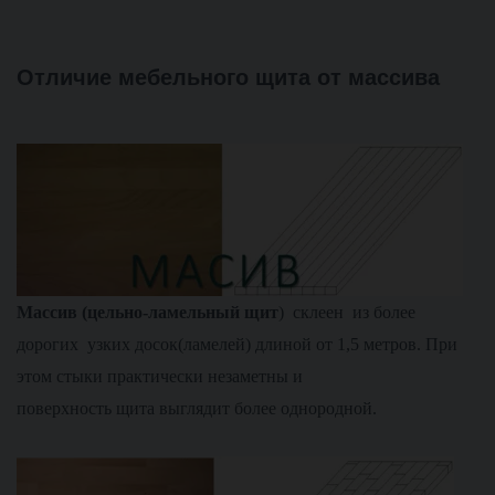
Отличие мебельного щита от массива
М
ассив (цельно-ламельный щит
) склеен из более
дорогих узких досок(ламелей) длиной от 1,5 метров. При
этом стыки практически незаметны и
поверхность щита выглядит более однородной.