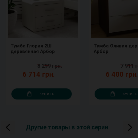
Тумба Глория 2Ш
Тумба Оливия деревянная
деревянная Арбор
Арбор
8 299 грн.
7 911 г
6 714 грн.
6 400 грн
КУПИТЬ
КУПИТЬ
Другие товары в этой серии