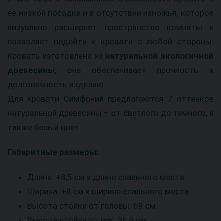
ее низкой посадке и в отсутствии изножья, которое
визуально расширяет пространство комнаты и
позволяет подойти к кровати с любой стороны.
Кровать изготовлена из
натуральной экологичной
древесины
, она обеспечивает прочность и
долговечность изделию.
Для кровати Симфония предлагаются 7 оттенков
натуральной древесины – от светлого до темного, а
также белый цвет.
Габаритные размеры:
Длина: +8,5 см к длине спального места
Ширина: +8 см к ширине спального места
Высота стойки от головы: 69 см
Высота стойки от ног: 36,5 см