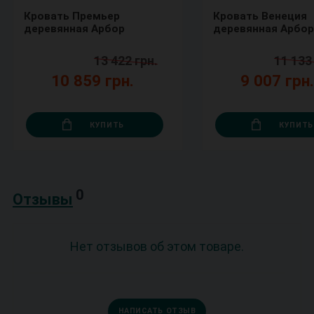
Кровать Премьер
Кровать Венеция
деревянная Арбор
деревянная Арбор
13 422 грн.
11 133
10 859 грн.
9 007 грн
КУПИТЬ
КУПИТЬ
0
Отзывы
Нет отзывов об этом товаре.
НАПИСАТЬ ОТЗЫВ