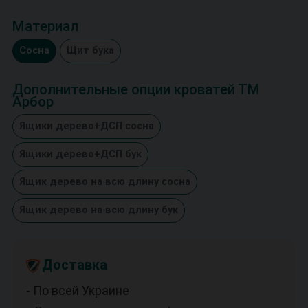
Материал
Сосна
Щит бука
Дополнительные опции кроватей ТМ
Арбор
Ящики дерево+ДСП сосна
Ящики дерево+ДСП бук
Ящик дерево на всю длину сосна
Ящик дерево на всю длину бук
Доставка
- По всей Украине