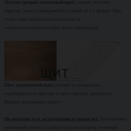
М
ассив (цельно-ламельный щит
) склеен из более
дорогих узких досок(ламелей) длиной от 1,5 метров. При
этом стыки практически незаметны и
поверхность щита выглядит более однородной.
Щит (срощенный щит)
состоит из специально
подобранных по фактуре и цвету брусков древесины.
Внешне напоминает паркет
По надежности в эксплуатации отличий нет.
Для влажных
помещений лучше подойдут изделия из щита, сочетание