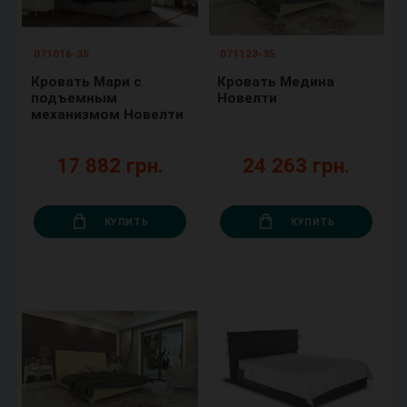
071016-35
071123-35
Кровать Мари с
Кровать Медина
подъемным
Новелти
механизмом Новелти
17 882 грн.
24 263 грн.
КУПИТЬ
КУПИТЬ