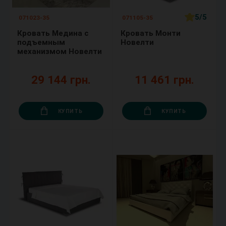
5/5
071023-35
071105-35
Кровать Медина с
Кровать Монти
подъемным
Новелти
механизмом Новелти
29 144 грн.
11 461 грн.
КУПИТЬ
КУПИТЬ