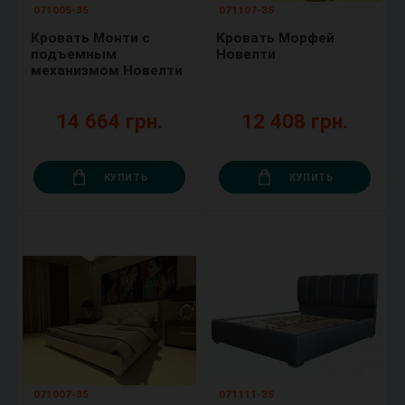
071005-35
071107-35
Кровать Монти с
Кровать Морфей
подъемным
Новелти
механизмом Новелти
14 664 грн.
12 408 грн.
КУПИТЬ
КУПИТЬ
071007-35
071111-35