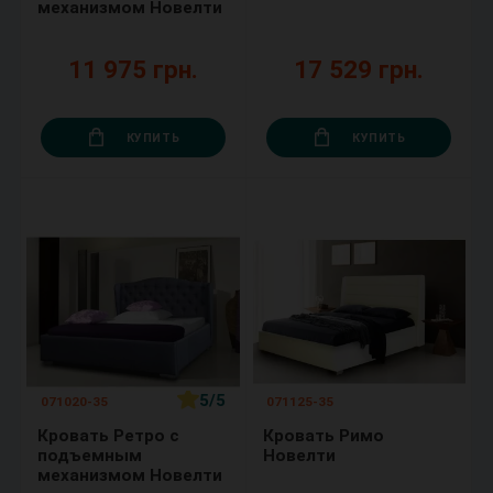
механизмом Новелти
11 975 грн.
17 529 грн.
КУПИТЬ
КУПИТЬ
5/5
071020-35
071125-35
Кровать Ретро с
Кровать Римо
подъемным
Новелти
механизмом Новелти