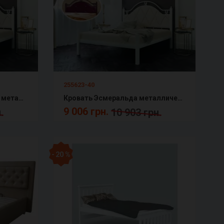
255623-40
Кровать Эсмеральда люкс металлическая с мягким изголовьем Металл-Дизайн
Кровать Эсмеральда металлическая с мягким изголовьем Металл-Дизайн
9 006 грн.
.
10 903 грн.
- 20 %