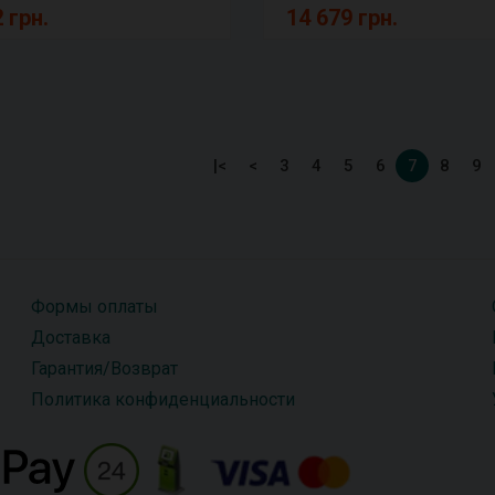
 грн.
14 679 грн.
|<
<
3
4
5
6
7
8
9
Формы оплаты
Доставка
Гарантия/Возврат
Политика конфиденциальности