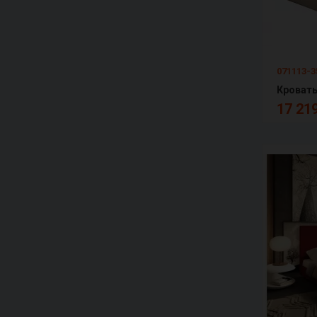
071113-3
Кровать
17 219