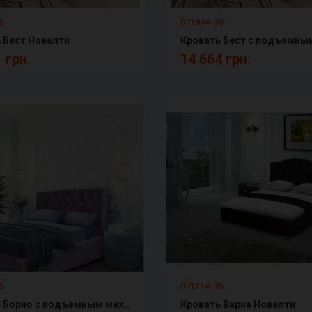
5
071004-35
 Бест Новелти
 грн.
14 664 грн.
5
071114-35
Кровать Борно с подъемным механизмом Новелти
Кровать Варна Новелти