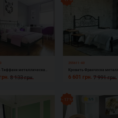
0
255611-40
Кровать Тиффани металлическая Металл-Дизайн
грн.
6 601 грн.
8 133 грн.
7 991 грн.
- 17 %
5/5