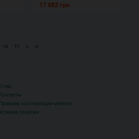
17 882 грн.
10
11
>
>|
О нас
Контакты
Правила эксплуатации мебели
Условия покупки