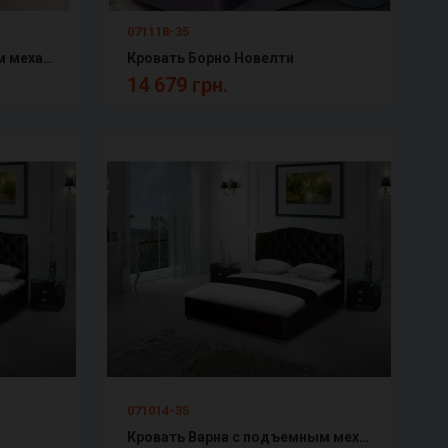
071118-35
Кровать Бест с подъемным механизмом Новелти
Кровать Борно Новелти
14 679 грн.
071014-35
Кровать Варна с подъемным механизмом Новелти