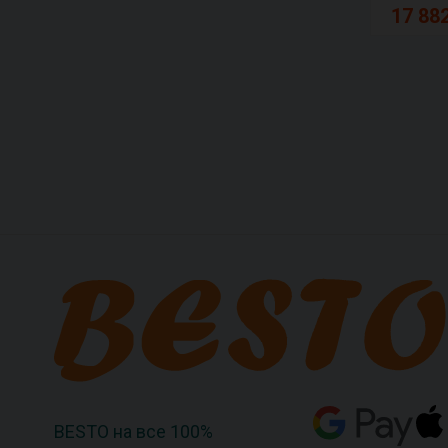
17 882
BESTO на все 100%