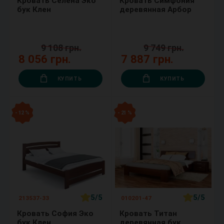
Кровать Селена Эко
Кровать Симфония
бук Клен
деревянная Арбор
9 108 грн.
9 749 грн.
8 056 грн.
7 887 грн.
КУПИТЬ
КУПИТЬ
- 12 %
- 21 %
5/5
5/5
213537-33
010201-47
Кровать София Эко
Кровать Титан
бук Клен
деревянная бук