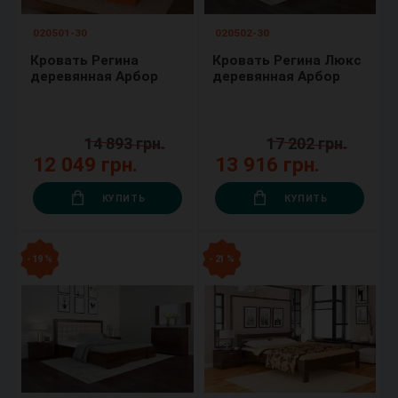
020501-30
020502-30
Кровать Регина
Кровать Регина Люкс
деревянная Арбор
деревянная Арбор
14 893 грн.
17 202 грн.
12 049 грн.
13 916 грн.
КУПИТЬ
КУПИТЬ
- 19 %
- 21 %