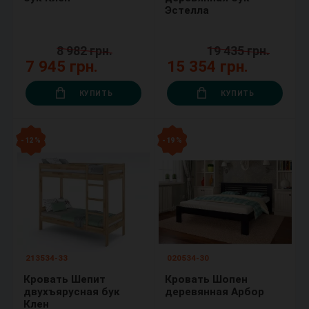
Эстелла
8 982 грн.
19 435 грн.
7 945 грн.
15 354 грн.
КУПИТЬ
КУПИТЬ
- 12 %
- 19 %
213534-33
020534-30
Кровать Шепит
Кровать Шопен
двухъярусная бук
деревянная Арбор
Клен