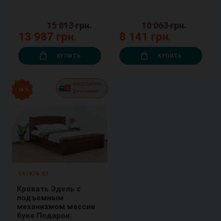
15 813 грн.
10 063 грн.
13 987 грн.
8 141 грн.
КУПИТЬ
КУПИТЬ
БЕСПЛАТНО
- 14 %
доставим!
141974-57
Кровать Эдель с
подъемным
механизмом массив
бука Подарок: