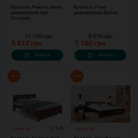
Кровать Рената люкс
Кровать Роял
деревянная бук
деревянная Арбор
Эстелла
11 155 грн.
8 875 грн.
8 812 грн.
7 180 грн.
КУПИТЬ
КУПИТЬ
- 12 %
- 19 %
5/5
213501-33
020518-30