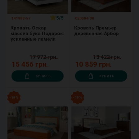
5/5
141983-57
020504-30
Кровать Оскар
Кровать Премьер
массив бука Подарок:
деревянная Арбор
усиленные ламели
17 972 грн.
13 422 грн.
15 456 грн.
10 859 грн.
КУПИТЬ
КУПИТЬ
- 19 %
- 19 %