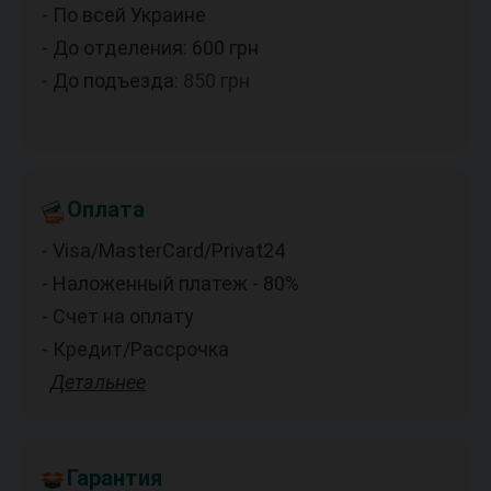
- По всей Украине
- До отделения: 600
грн
- До подъезда:
850
грн
Оплата
- Visa/MasterCard/Privat24
- Наложенный платеж - 80%
- Счет на оплату
- Кредит/Рассрочка
Детальнее
Гарантия