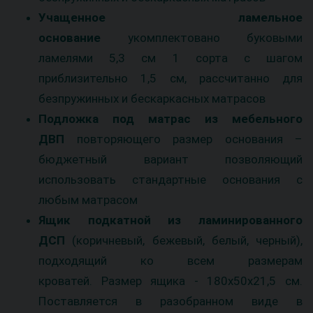
Учащенное ламельное
основание
укомплектовано буковыми
ламелями 5,3 см 1 сорта с шагом
приблизительно 1,5 см, рассчитанно для
безпружинных и бескаркасных матрасов
Подложка под матрас из мебельного
ДВП
повторяющего размер основания –
бюджетный вариант позволяющий
использовать стандартные основания с
любым матрасом
Ящик подкатной
из ламинированного
ДСП
(коричневый, бежевый, белый, черный),
подходящий ко всем размерам
кроватей. Размер ящика - 180х50х21,5 см.
Поставляется в разобранном виде в