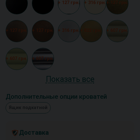
+ 127 грн.
+ 316 грн.
+ 127 грн.
+ 127 грн.
+ 127 грн.
+ 316 грн.
+ 822 грн.
+ 607 грн.
+ 607 грн.
+ 607 грн.
Показать все
Дополнительные опции кроватей
Ящик подкатной
Доставка