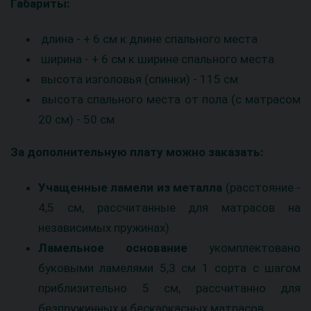
Габариты:
длина - + 6 см к длине спального места
ширина - + 6 см к ширине спального места
высота изголовья (спинки) - 115 см
высота спального места от пола (с матрасом
20 см) - 50 см
За дополнительную плату можно заказать:
Учащенные ламели из металла
(расстояние -
4,5 см, рассчитанные для матрасов на
независимых пружинах)
Ламельное основание
укомплектовано
буковыми ламелями 5,3 см 1 сорта с шагом
приблизительно 5 см, рассчитанно для
безпружинных и бескаркасных матрасов