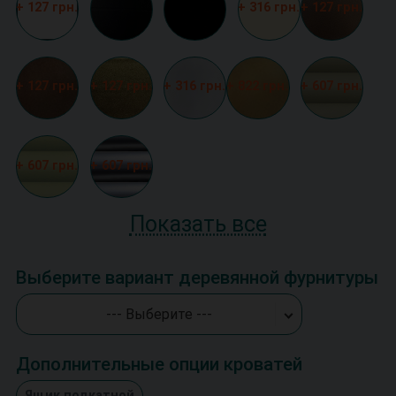
+ 127 грн.
+ 316 грн.
+ 127 грн.
+ 127 грн.
+ 127 грн.
+ 316 грн.
+ 822 грн.
+ 607 грн.
+ 607 грн.
+ 607 грн.
Показать все
Выберите вариант деревянной фурнитуры
--- Выберите ---
Дополнительные опции кроватей
Ящик подкатной