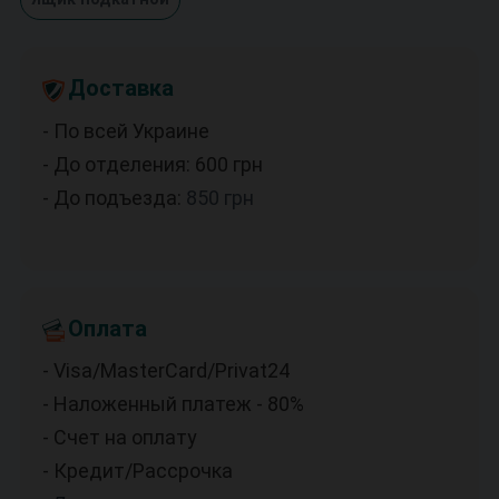
Доставка
- По всей Украине
- До отделения: 600
грн
- До подъезда:
850
грн
Оплата
- Visa/MasterCard/Privat24
- Наложенный платеж - 80%
- Счет на оплату
- Кредит/Рассрочка