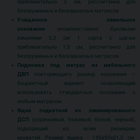
приблизительно 5 см, рассчитанно для
безпружинных и бескаркасных матрасов
Учащенное ламельное
основание
укомплектовано буковыми
ламелями 5,3 см 1 сорта с шагом
приблизительно 1,5 см, рассчитанно для
безпружинных и бескаркасных матрасов
Подложка под матрас из мебельного
ДВП
повторяющего размер основания –
бюджетный вариант позволяющий
использовать стандартные основания с
любым матрасом
Ящик подкатной
из ламинированного
ДСП
(коричневый, бежевый, белый, черный),
подходящий ко всем размерам
кроватей. Размер ящика - 180х50х21,5 см.