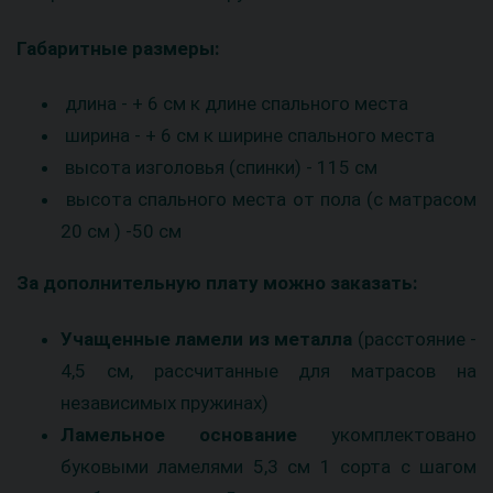
Габаритные размеры:
длина - + 6 см к длине спального места
ширина - + 6 см к ширине спального места
высота изголовья (спинки) - 115 см
высота спального места от пола (с матрасом
20 см ) -50 см
За дополнительную плату можно заказать:
Учащенные ламели из металла
(расстояние -
4,5 см, рассчитанные для матрасов на
независимых пружинах)
Ламельное основание
укомплектовано
буковыми ламелями 5,3 см 1 сорта с шагом