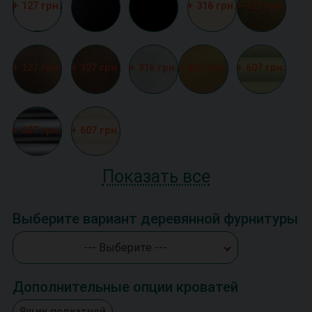
+ 127 грн.
+ 316 грн.
+ 127 грн.
+ 127 грн.
+ 127 грн.
+ 316 грн.
+ 822 грн.
+ 607 грн.
+ 607 грн.
+ 607 грн.
Показать все
Выберите вариант деревянной фурнитуры
--- Выберите ---
Дополнительные опции кроватей
Ящик подкатной