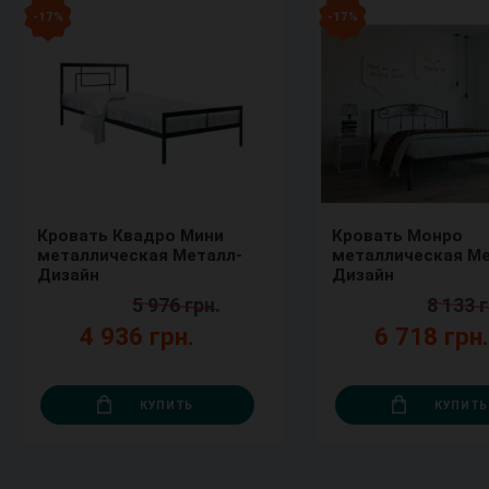
- 17 %
- 17 %
Кровать Квадро Мини
Кровать Монро
металлическая Металл-
металлическая Ме
Дизайн
Дизайн
5 976 грн.
8 133 г
4 936 грн.
6 718 грн
КУПИТЬ
КУПИТЬ