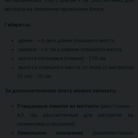
металлических труб с шагом 9 см., рассчитанно для
матраса на связанном пружинном блоке
Габариты:
длина - + 6 см к длине спального места
ширина - + 6 см к ширине спального места
высота изголовья (спинки) - 110 см
высота спального места от пола (с матрасом
20 см) - 50 см
За дополнительную плату можно заказать:
Учащенные ламели из металла
(расстояние -
4,5 см, рассчитанные для матрасов на
независимых пружинах)
Ламельное основание
укомплектовано