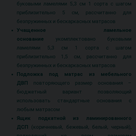
буковыми ламелями 5,3 см 1 сорта с шагом
приблизительно 5 см, рассчитанно для
безпружинных и бескаркасных матрасов
Учащенное ламельное
основание
укомплектовано буковыми
ламелями 5,3 см 1 сорта с шагом
приблизительно 1,5 см, рассчитанно для
безпружинных и бескаркасных матрасов
Подложка под матрас из мебельного
ДВП
повторяющего размер основания –
бюджетный вариант позволяющий
использовать стандартные основания с
любым матрасом
Ящик подкатной
из ламинированного
ДСП
(коричневый, бежевый, белый, черный),
подходящий ко всем размерам