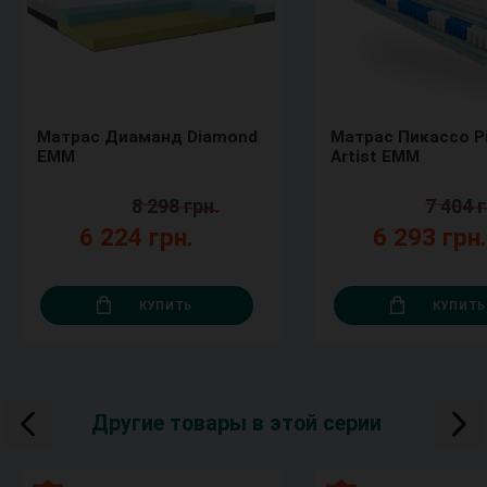
Матрас Диаманд Diamond
Матрас Пикассо P
ЕММ
Artist ЕММ
8 298 грн.
7 404 г
6 224 грн.
6 293 грн
КУПИТЬ
КУПИТЬ
Другие товары в этой серии