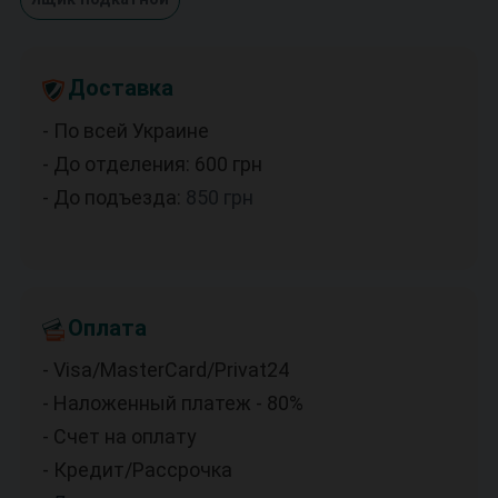
Доставка
- По всей Украине
- До отделения: 600
грн
- До подъезда:
850
грн
Оплата
- Visa/MasterCard/Privat24
- Наложенный платеж - 80%
- Счет на оплату
- Кредит/Рассрочка