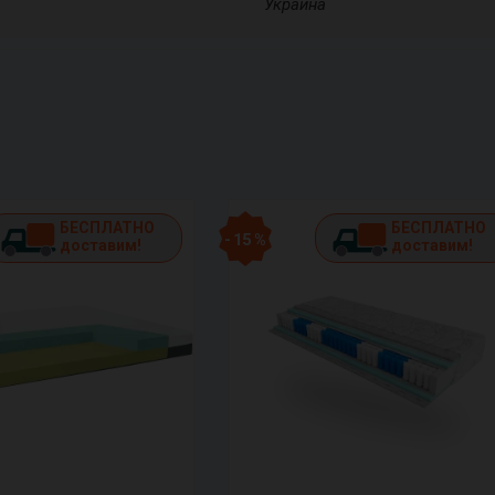
Украина
БЕСПЛАТНО
БЕСПЛАТНО
- 15 %
доставим!
доставим!