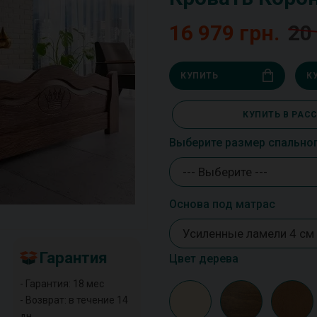
16 979 грн.
20
КУПИТЬ
К
КУПИТЬ В РАС
Выберите размер спально
--- Выберите ---
Основа под матрас
Усиленные ламели 4 см
Гарантия
Цвет дерева
- Гарантия: 18 мес
- Возврат: в течение 14
дн