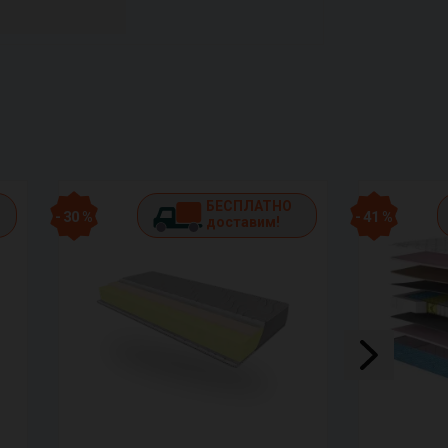
БЕСПЛАТНО
- 30 %
- 41 %
доставим!