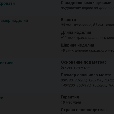
С выдвижными ящиками
кровати
выдвижние ящики за дополни
Высота
азмер изделия
90 см - изголовье; 61 см - изн
Длина изделия
+11 см к длине спального ме
Ширина изделия
+8 см к ширине спального ме
Основание под матрас
ристики
буковые ламели
Размер спального места
90х190, 90х200, 120х190, 120х2
140х200, 160х190, 160х200, 18
Гарантия
ки
18 месяцев
Страна производитель