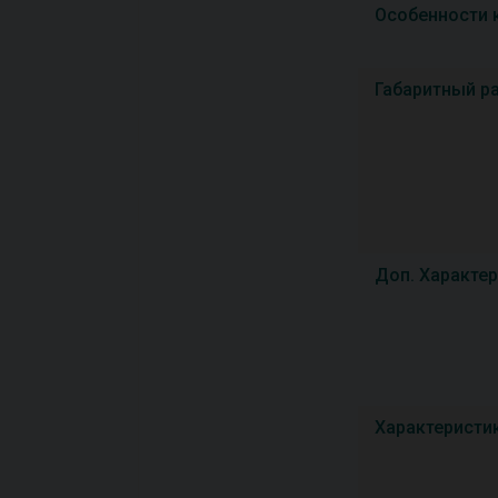
Особенности 
Габаритный р
Доп. Характе
Характеристи