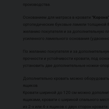
производства.
Основанием для матраса в кровати
"Корона
ортопедические буковые ламели толщиной 8 
желанию покупателя и за дополнительную п
усиленного ламельного основания (удвоенно
По желанию покупателя и за дополнительну
прочности и устойчивости кровати, под ос
установить две дополнительные ножки-опор
Дополнительно кровать можно оборудоват
ящиков.
Кровати шириной до 120 см можно дополн
ящиками, кровати с шириной спального мест
из 2-х или 4-х ящиков с двух сторон кровати.