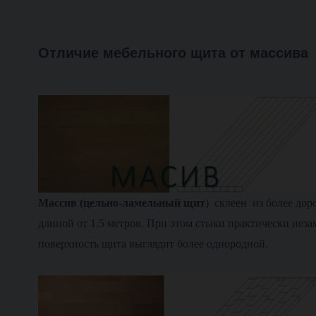
Отличие мебельного щита от массива
М
ассив (цельно-ламельный щит
) склеен из более дор
длиной от 1,5 метров. При этом стыки практически нез
поверхность щита выглядит более однородной.