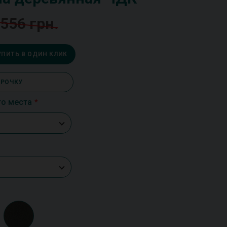
 556 грн.
УПИТЬ В ОДИН КЛИК
СРОЧКУ
го места