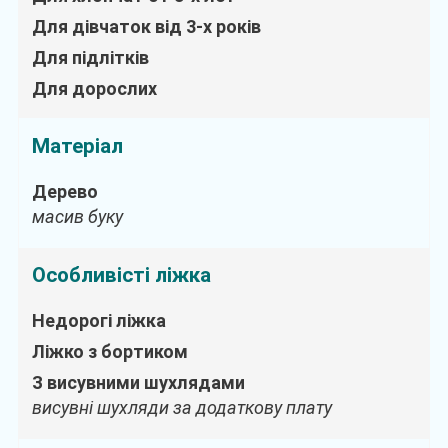
Для дівчаток від 3-х років
Для підлітків
Для дорослих
Матеріал
Дерево
масив буку
Особливісті ліжка
Недорогі ліжка
Ліжко з бортиком
З висувними шухлядами
висувні шухляди за додаткову плату