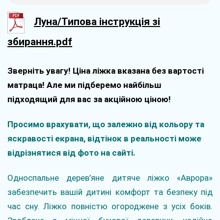
Луна/Типова інструкція зі
збирання.pdf
Зверніть увагу! Ціна ліжка вказана без вартості
матраца! Але ми підберемо найбільш
підходящий для вас за акційною ціною!
Просимо врахувати, що залежно від кольору та
яскравості екрана, відтінок в реальності може
відрізнятися від фото на сайті.
Односпальне дерев’яне дитяче ліжко «Аврора»
забезпечить вашій дитині комфорт та безпеку під
час сну. Ліжко повністю огороджене з усіх боків.