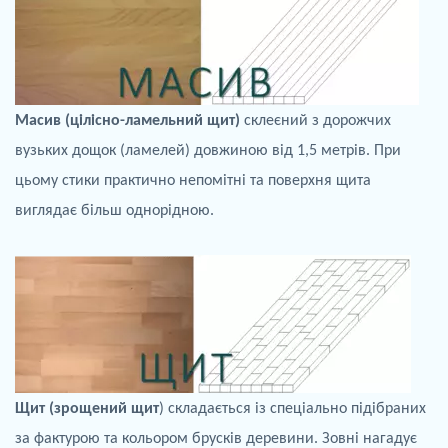
Масив (цілісно-
ламельний
щит)
склеєний з дорожчих
вузьких
дощок
(
ламелей
) довжиною від 1,5 метрів. При
цьому стики практично непомітні та
поверхня щита
виглядає більш однорідною.
Щит (зрощений щит
) складається із спеціально підібраних
за фактурою та кольором брусків деревини. Зовні нагадує