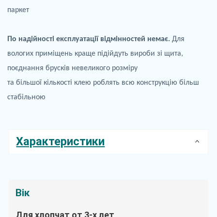
паркет
По
надійності експлуатації відмінностей немає.
Для
вологих приміщень краще
підійдуть
вироби зі щита,
поєднання брусків невеликого розміру
та більшої кількості клею роблять всю конструкцію більш
стабільною
Характеристики
Вік
Для хлопчат от 3-х лет