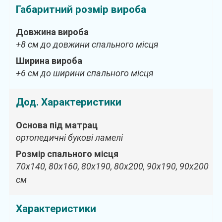
Габаритний розмір вироба
Довжина вироба
+8 см до довжини спального місця
Ширина вироба
+6 см до ширини спального місця
Дод. Характеристики
Основа під матрац
ортопедичні букові ламелі
Розмір спального місця
70х140, 80х160, 80х190, 80х200, 90х190, 90х200
см
Характеристики