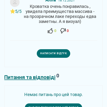
18.12.2021
Кроватка очень понравилась ,
5/5
увидела преимущества массива -
на прозрачном лаке переходы едва
заметны. А я визуал)
0
0
НАПИСАТИ ВІДГУК
0
Питання та відповіді
Немає питань про цей товар.