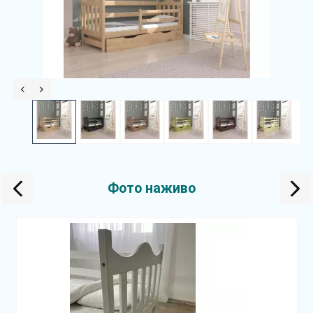
Фото наживо