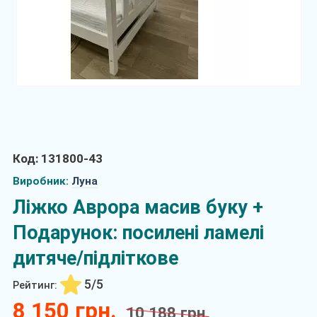
Код: 131800-43
Виробник:
Луна
Ліжко Аврора масив буку +
Подарунок: посилені ламелі
дитяче/підліткове
5/5
Рейтинг:
8 150 грн.
10 188 грн.