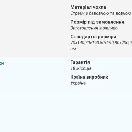
Матеріал чохла
Стрейч з бавовною та вовною
Розмір під замовлення
Виготовлення можливо
Стандартні розміри
70х140;70х190;80х190;80х200;
см
Гарантія
ки
18 місяців
Країна виробник
Україна