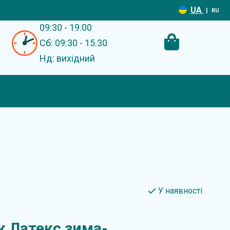
UA
|
RU
09:30 - 19.00
Сб: 09:30 - 15.30
Нд: вихідний
У наявності
к Латекс зима-