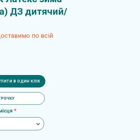
ра) ДЗ дитячий/
оставимо по всій
УПИТИ В ОДИН КЛІК
ТРОЧКУ
місця