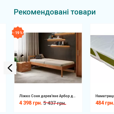
Рекомендовані товари
- 19 %
Ліжко Соня дерев'яне Арбор дитяче/підліткове
4 398 грн.
484 грн
5 437 грн.