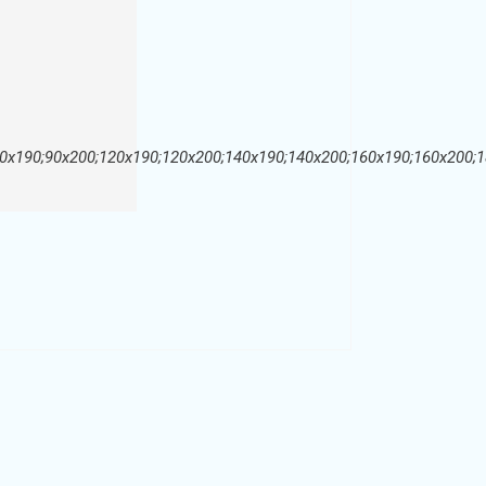
90х190;90х200;120х190;120х200;140х190;140х200;160х190;160х200;