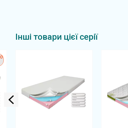
Інші товари цієї серії
О