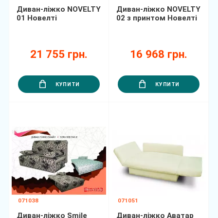
Диван-ліжко NOVELTY
Диван-ліжко NOVELTY
01 Новелті
02 з принтом Новелті
21 755 грн.
16 968 грн.
КУПИТИ
КУПИТИ
071038
071051
Диван-ліжко Smile
Диван-ліжко Аватар