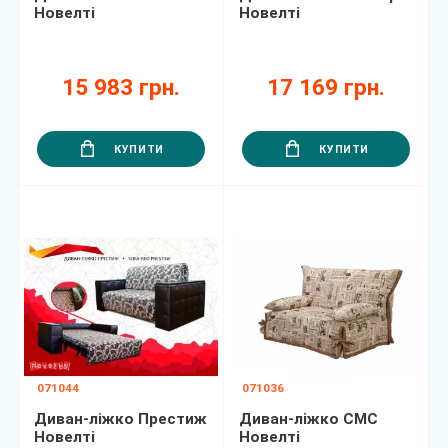
Новелті
Новелті
15 983 грн.
17 169 грн.
КУПИТИ
КУПИТИ
071044
071036
Диван-ліжко Престиж
Диван-ліжко СМС
Новелті
Новелті