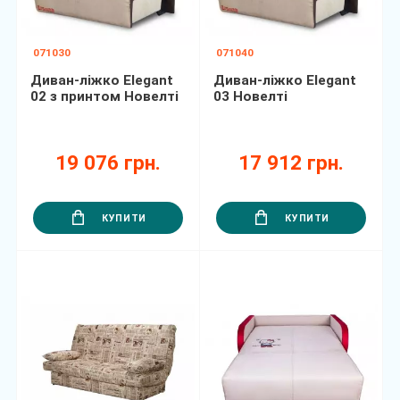
071030
071040
Диван-ліжко Elegant
Диван-ліжко Elegant
02 з принтом Новелті
03 Новелті
19 076 грн.
17 912 грн.
КУПИТИ
КУПИТИ