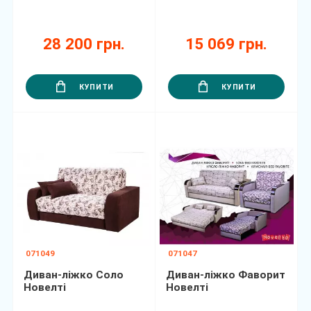
28 200 грн.
15 069 грн.
КУПИТИ
КУПИТИ
071049
071047
Диван-ліжко Соло
Диван-ліжко Фаворит
Новелті
Новелті