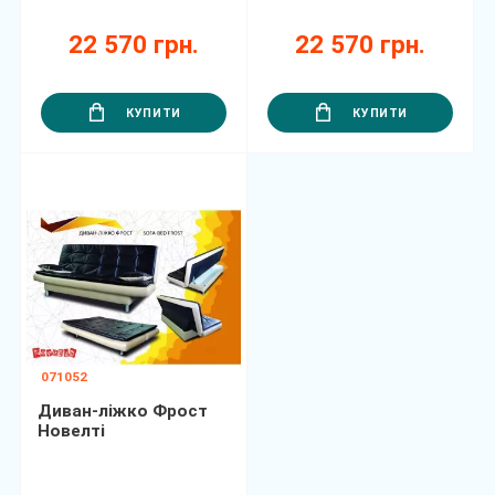
22 570 грн.
22 570 грн.
КУПИТИ
КУПИТИ
071052
Диван-ліжко Фрост
Новелті