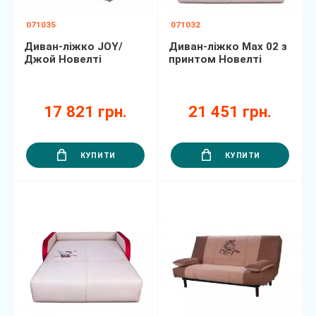
071035
071032
Диван-ліжко JOY/
Диван-ліжко Max 02 з
Джой Новелті
принтом Новелті
17 821 грн.
21 451 грн.
КУПИТИ
КУПИТИ