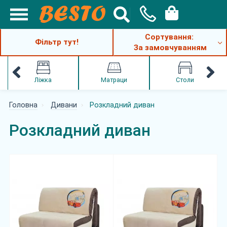
Сортування:
Фільтр тут!
За замовчуванням
Ліжка
Матраци
Столи
Головна
Дивани
Розкладний диван
Розкладний диван