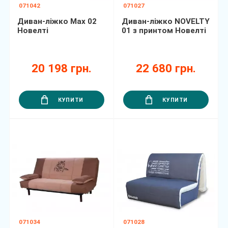
071042
071027
Диван-ліжко Max 02
Диван-ліжко NOVELTY
Новелті
01 з принтом Новелті
20 198 грн.
22 680 грн.
КУПИТИ
КУПИТИ
071034
071028