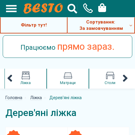
Сортування:
Фільтр тут!
За замовчуванням
прямо зараз.
Працюємо
Ліжка
Матраци
Столи
Головна
Ліжка
Дерев'яні ліжка
Дерев'яні ліжка