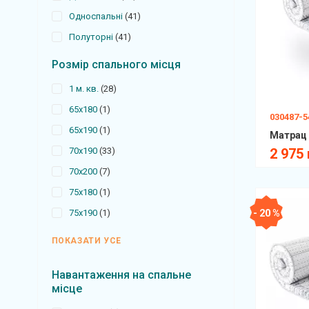
Односпальні
41
Полуторні
41
Розмір спального місця
1 м. кв.
28
65х180
1
030487-
65х190
1
70х190
33
2 975 
70х200
7
75х180
1
- 20 %
75х190
1
ПОКАЗАТИ УСЕ
Навантаження на спальне
місце