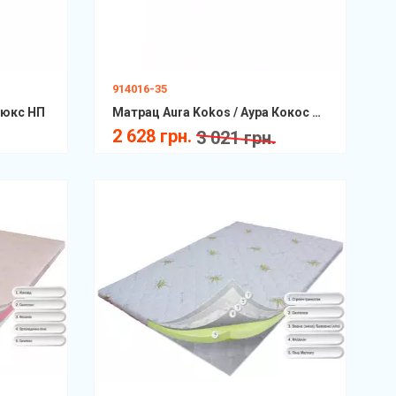
914016-35
люкс НП
Матрац Aura Kokos / Аура Кокос Матролюкс НП
2 628 грн.
3 021 грн.