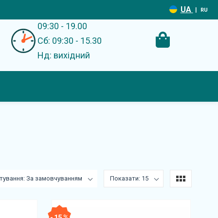
UA
|
RU
09:30 - 19.00
Сб: 09:30 - 15.30
Нд: вихідний
тування: За замовчуванням
Показати: 15
- 15 %