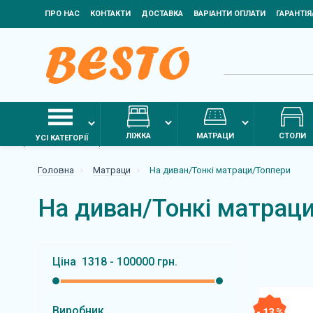
ПРО НАС
КОНТАКТИ
ДОСТАВКА
ВАРІАНТИ ОПЛАТИ
ГАРАНТІ
ЛІЖКА
МАТРАЦИ
СТОЛИ
УСІ КАТЕГОРІЇ
Головна
Матраци
На диван/Тонкі матраци/Топпери
На диван/Тонкі матрац
Ціна
1318
-
100000
грн.
Виробник
- 13 %