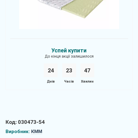
Успей купити
До кінця акції залишилося
24
2
3
4
7
Днів
Часів
Хвилин
Код: 030473-54
Виробник:
КММ