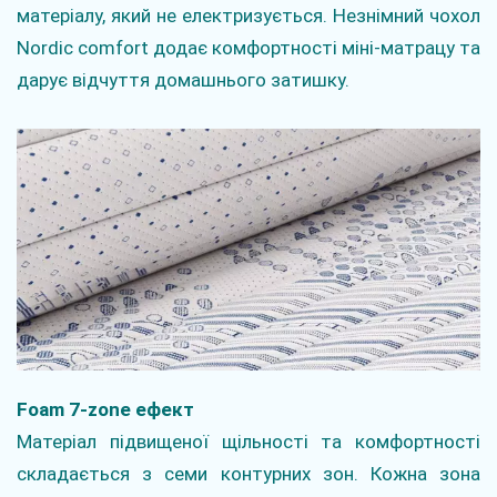
матеріалу, який не електризується. Незнімний чохол
Nordic comfort додає комфортності міні-матрацу та
дарує відчуття домашнього затишку.
Foam 7-zone ефект
Матеріал підвищеної щільності та комфортності
складається з семи контурних зон. Кожна зона