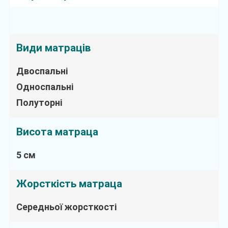
Види матраців
Двоспальні
Односпальні
Полуторні
Висота матраца
5 см
Жорсткість матраца
Середньої жорсткості