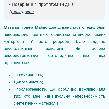
- Повернення: протягом 14 днів
Докладніше
Матрац топер Malmo
для дивана має спеціальний
наповнювач, який виготовляється із високоякісних
матеріалів.
У його розробці було задіяно
високотехнічні технології.
Як основа
використовується ортопедична піна, яка
відрізняється:
Нетоксичність;
Довговічністю;
Гіпоалергенність, що особливо важливо для
тих, хто має індивідуальну непереносимість
синтетичних матеріалів.