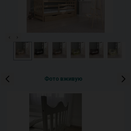
Фото вживую