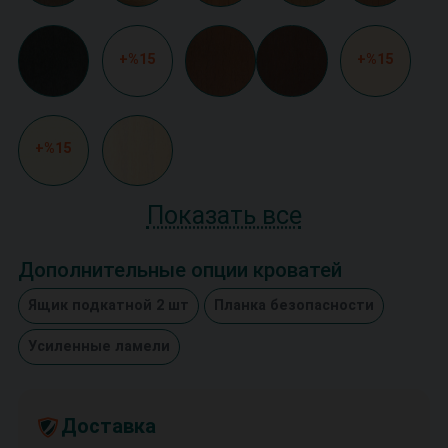
+%15
+%15
+%15
Показать все
Дополнительные опции кроватей
Ящик подкатной 2 шт
Планка безопасности
Усиленные ламели
Доставка