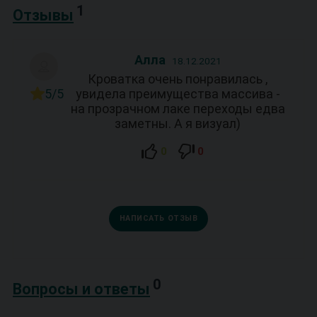
1
Отзывы
Алла
18.12.2021
Кроватка очень понравилась ,
5/5
увидела преимущества массива -
на прозрачном лаке переходы едва
заметны. А я визуал)
0
0
НАПИСАТЬ ОТЗЫВ
0
Вопросы и ответы