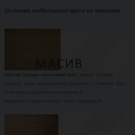
Отличие мебельного щита от массива
М
ассив (цельно-ламельный щит
) склеен из более
дорогих узких досок(ламелей) длиной от 1,5 метров. При
этом стыки практически незаметны и
поверхность щита выглядит более однородной.