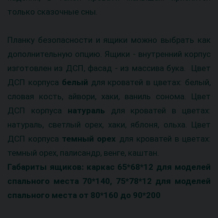
только сказочные сны.
Планку безопасности и ящики можно выбрать как
дополнительную опцию. Ящики - внутренний корпус
изготовлен из ДСП, фасад - из массива бука. Цвет
ДСП корпуса
белый
для кроватей в цветах: белый,
словая кость, айвори, хаки, ваниль сонома. Цвет
ДСП корпуса
натураль
для кроватей в цветах:
натураль, светлый орех, хаки, яблоня, ольха.
Цвет
ДСП корпуса
темный орех
для кроватей в цветах:
темный орех, палисандр, венге, каштан.
Габариты ящиков: каркас 65*68*12 для моделей
спального места 70*140, 75*78*12 для моделей
спального места от 80*160 до 90*200