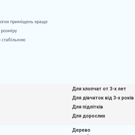
огих приміщень краще
 розміру
ш стабільною
Для хлопчат от 3-х лет
Для дівчаток від 3-х років
Для підлітків
Для дорослих
Дерево