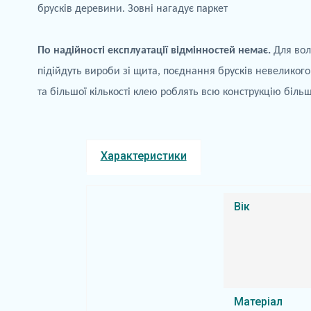
брусків деревини. Зовні нагадує паркет
По
надійності експлуатації відмінностей немає.
Для вол
підійдуть
вироби зі щита, поєднання брусків невеликого
та більшої кількості клею роблять всю конструкцію біль
Характеристики
Вік
Матеріал