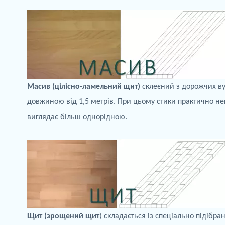
Масив (цілісно-
ламельний
щит)
склеєний з дорожчих в
довжиною від 1,5 метрів. При цьому стики практично не
виглядає більш однорідною.
Щит (зрощений щит
) складається із спеціально підібр