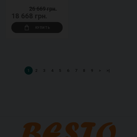
26 669 грн.
18 668 грн.
КУПИТЬ
1
2
3
4
5
6
7
8
9
>
>|