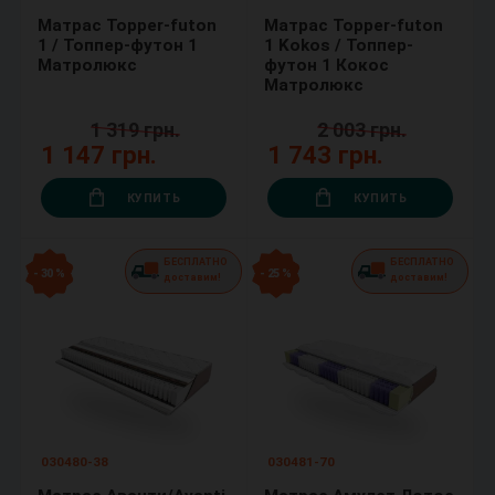
Матрас Topper-futon
Матрас Topper-futon
1 / Топпер-футон 1
1 Kokos / Топпер-
Матролюкс
футон 1 Кокос
Матролюкс
1 319 грн.
2 003 грн.
1 147 грн.
1 743 грн.
КУПИТЬ
КУПИТЬ
БЕСПЛАТНО
БЕСПЛАТНО
- 30 %
- 25 %
доставим!
доставим!
030480-38
030481-70