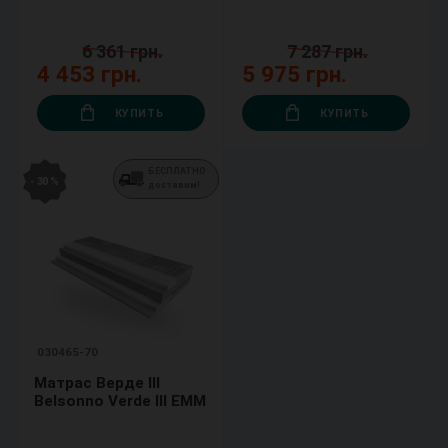
6 361 грн.
7 287 грн.
4 453 грн.
5 975 грн.
КУПИТЬ
КУПИТЬ
БЕСПЛАТНО
- 30 %
доставим!
030465-70
Матраc Верде III
Belsonno Verde III ЕММ