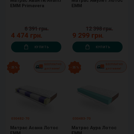
Матрас Аванти/Avanti
Матрас Амулет Лотос
ЕММ Primavera
ЕММ
6 391 грн.
12 398 грн.
4 474 грн.
9 299 грн.
КУПИТЬ
КУПИТЬ
БЕСПЛАТНО
БЕСПЛАТНО
- 25 %
- 35 %
доставим!
доставим!
030482-70
030483-70
Матрас Асана Лотос
Матрас Аура Лотос
ЕММ
ЕММ