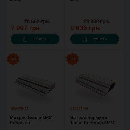
10 662 грн.
13 902 грн.
7 997 грн.
9 036 грн.
КУПИТЬ
КУПИТЬ
- 30 %
- 18 %
030475-38
030433-49
Матрас Белла ЕММ
Матрас Бермуда
Primavera
Denim Bermuda ЕММ