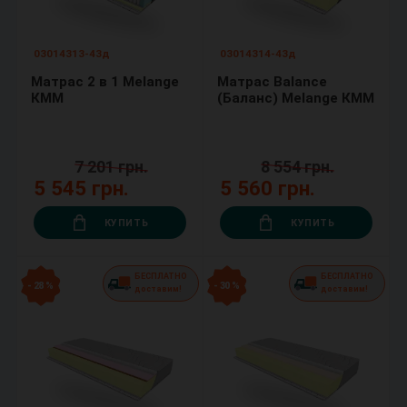
03014313-43д
03014314-43д
Матрас 2 в 1 Melange
Матрас Balance
КММ
(Баланс) Melange КММ
7 201 грн.
8 554 грн.
5 545 грн.
5 560 грн.
КУПИТЬ
КУПИТЬ
БЕСПЛАТНО
БЕСПЛАТНО
- 28 %
- 30 %
доставим!
доставим!