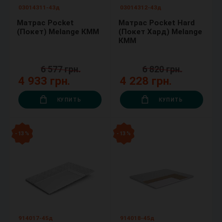
03014311-43д
03014312-43д
Матрас Pocket
Матрас Pocket Hard
(Покет) Melange КММ
(Покет Хард) Melange
КММ
6 577 грн.
6 820 грн.
4 933 грн.
4 228 грн.
КУПИТЬ
КУПИТЬ
- 13 %
- 13 %
914017-45д
914018-45д