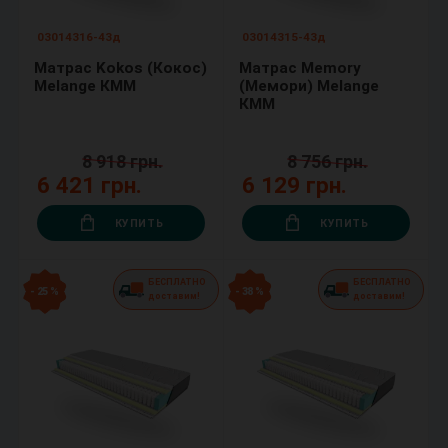
03014316-43д
03014315-43д
Матрас Kokos (Кокос)
Матрас Memory
Melange КММ
(Мемори) Melange
КММ
8 918 грн.
8 756 грн.
6 421 грн.
6 129 грн.
КУПИТЬ
КУПИТЬ
БЕСПЛАТНО
БЕСПЛАТНО
- 25 %
- 38 %
доставим!
доставим!