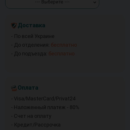
--- Выберите ---
Доставка
- По всей Украине
- До отделения:
бесплатно
- До подъезда:
бесплатно
Оплата
- Visa/MasterCard/Privat24
- Наложенный платеж - 80%
- Счет на оплату
- Кредит/Рассрочка