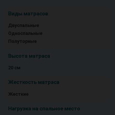
Виды матрасов
Двуспальные
Односпальные
Полуторные
Высота матраса
20 см
Жесткость матраса
Жесткие
Нагрузка на спальное место