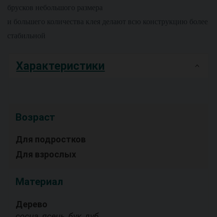
брусков небольшого размера
и большего количества клея делают всю конструкцию более
стабильной
Характеристики
Возраст
Для подростков
Для взрослых
Материал
Дерево
сосна, ясень, бук, дуб