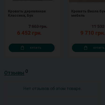
Кровать деревянная
Кровать Виола бу
Классика, Бук
мебель
7 663 грн.
11 532
6 452 грн.
9 710 грн
КУПИТЬ
КУПИТЬ
0
Отзывы
Нет отзывов об этом товаре.