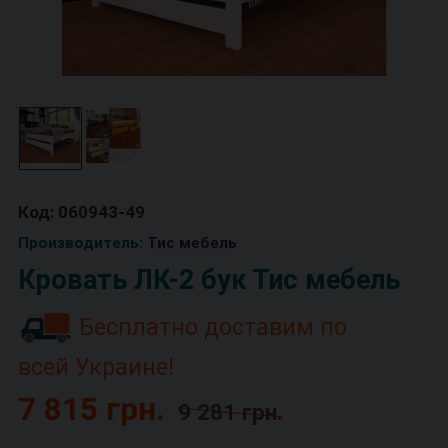
Код: 060943-49
Производитель:
Тис мебель
Кровать ЛК-2 бук Тис мебель
Бесплатно доставим по
всей Украине!
7 815 грн.
9 281 грн.