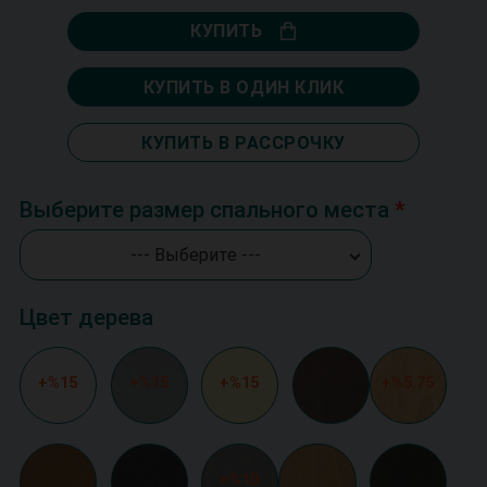
КУПИТЬ
КУПИТЬ В ОДИН КЛИК
КУПИТЬ В РАССРОЧКУ
Выберите размер спального места
--- Выберите ---
Цвет дерева
+%15
+%15
+%15
+%5.75
+%10