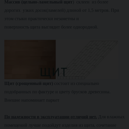
М
ассив (цельно-ламельный щит
) склеен из более
дорогих узких досок(ламелей) длиной от 1,5 метров. При
этом стыки практически незаметны и
поверхность щита выглядит более однородной.
Щит (срощенный щит)
состоит из специально
подобранных по фактуре и цвету брусков древесины.
Внешне напоминает паркет
По надежности в эксплуатации отличий нет.
Для влажных
помещений лучше подойдут изделия из щита, сочетание