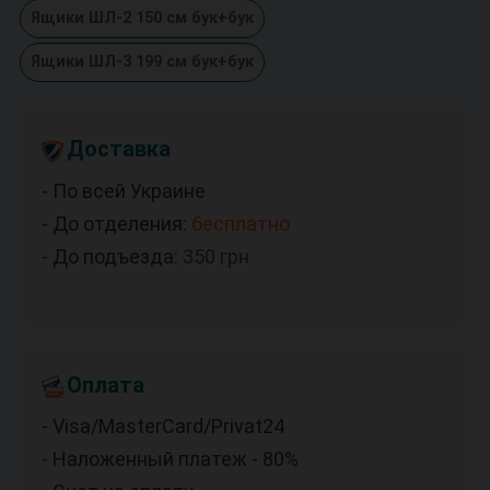
Ящики ШЛ-2 150 см бук+бук
Ящики ШЛ-3 199 см бук+бук
Доставка
- По всей Украине
- До отделения:
бесплатно
- До подъезда:
350
грн
Оплата
- Visa/MasterCard/Privat24
- Наложенный платеж - 80%