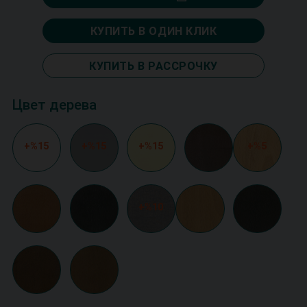
КУПИТЬ В ОДИН КЛИК
КУПИТЬ В РАССРОЧКУ
Цвет дерева
+%15
+%15
+%15
+%5
+%10