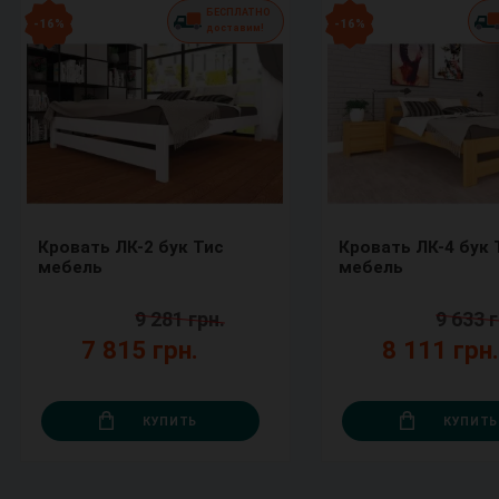
БЕСПЛАТНО
- 16 %
- 16 %
доставим!
Кровать ЛК-2 бук Тис
Кровать ЛК-4 бук 
мебель
мебель
9 281 грн.
9 633 г
7 815 грн.
8 111 грн
КУПИТЬ
КУПИТЬ