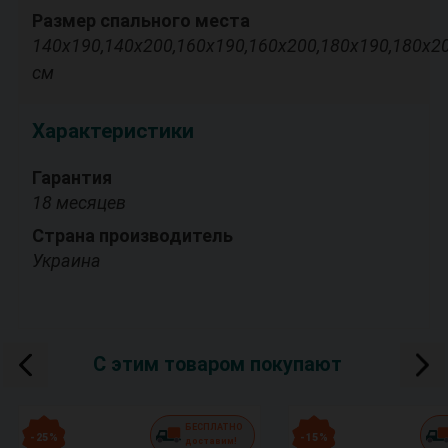
Размер спального места
140х190,140х200,160х190,160х200,180х190,180х2
см
Характеристики
Гарантия
18 месяцев
Страна производитель
Украина
С этим товаром покупают
БЕСПЛАТНО
- 25 %
- 15 %
доставим!