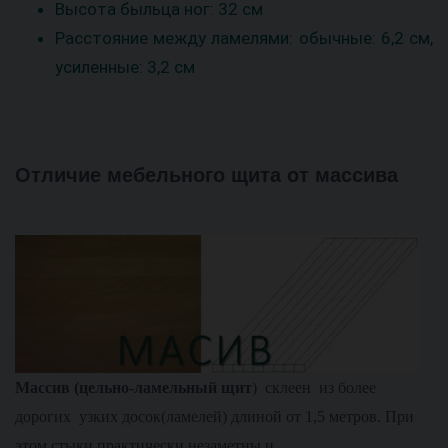
Высота быльца ног: 32 см
Расстояние между ламелями: обычные: 6,2 см,
усиленные: 3,2 см
Отличие мебельного щита от массива
М
ассив (цельно-ламельный щит
) склеен из более
дорогих узких досок(ламелей) длиной от 1,5 метров. При
этом стыки практически незаметны и