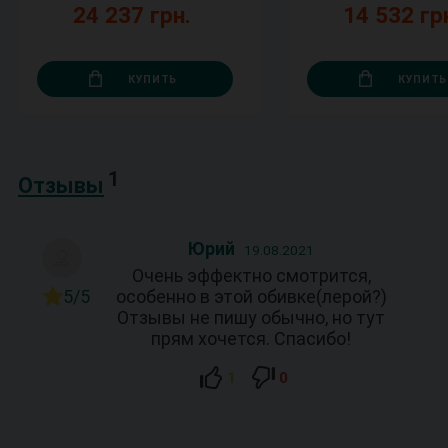
24 237 грн.
14 532 гр
КУПИТЬ
КУПИТЬ
1
Отзывы
Юрий
19.08.2021
Очень эффектно смотрится,
5/5
особенно в этой обивке(лерой?)
Отзывы не пишу обычно, но тут
прям хочется. Спасибо!
1
0