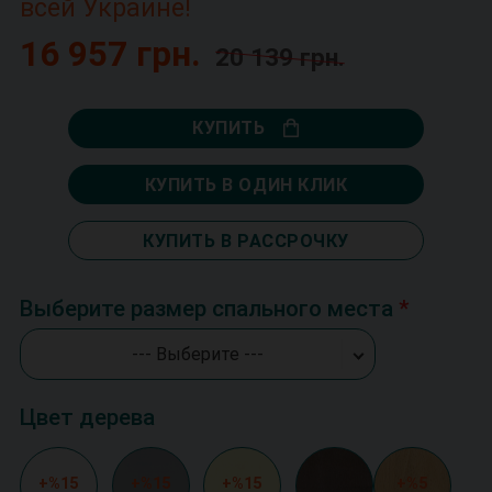
всей Украине!
16 957 грн.
20 139 грн.
КУПИТЬ
КУПИТЬ В ОДИН КЛИК
КУПИТЬ В РАССРОЧКУ
Выберите размер спального места
--- Выберите ---
Цвет дерева
+%15
+%15
+%15
+%5