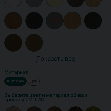
+%10
Показать все
Материал
Щит бука
Дуб
Выберите цвет и материал обивки
кровати ТМ ТИС