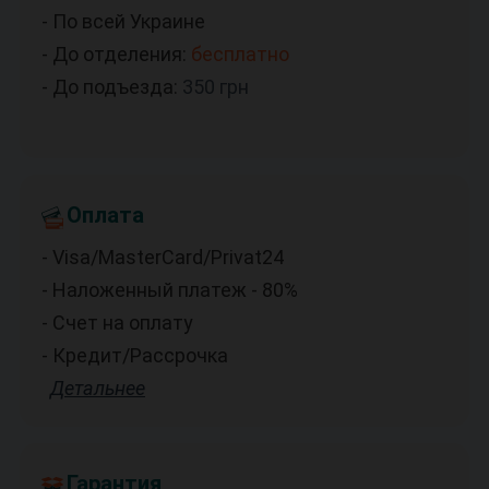
- По всей Украине
- До отделения:
бесплатно
- До подъезда:
350
грн
Оплата
- Visa/MasterCard/Privat24
- Наложенный платеж - 80%
- Счет на оплату
- Кредит/Рассрочка
Детальнее
Гарантия