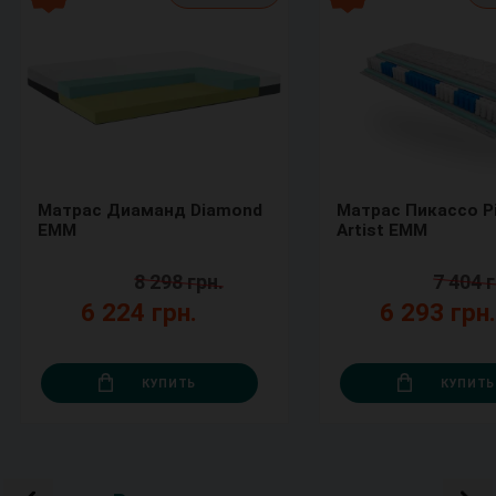
Матрас Диаманд Diamond
Матрас Пикассо P
ЕММ
Artist ЕММ
8 298 грн.
7 404 г
6 224 грн.
6 293 грн
КУПИТЬ
КУПИТЬ