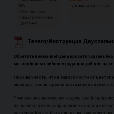
80%
- До подъезда:
250
грн
- Счет на оплату
- Кредит/Рассрочка
Детальнее
Tenero/Инструкция Двуспальн
Обратите внимание! Цена кровати указана без
мы подберем наиболее подходящий для вас п
Просим учесть, что в зависимости от цветоп
экрана, оттенок в реальности может отличатьс
Прекрасная современная модель, удобная, крепка
Выполняется во всех предлагаемых цветах, имее
размеров. Может быть односпальным, полуторны