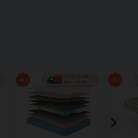
БЕСПЛАТНО
- 41 %
- 25 %
доставим!