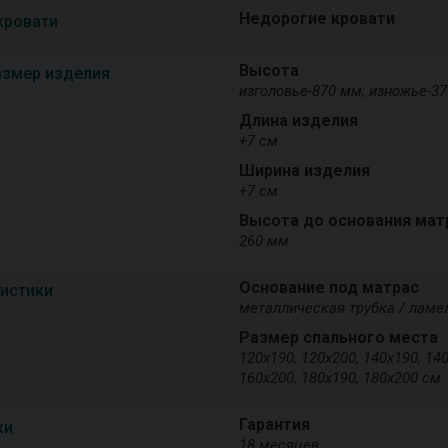
Недорогие кровати
кровати
Высота
азмер изделия
изголовье-870 мм; изножье-3
Длина изделия
+7 см
Ширина изделия
+7 см
Высота до основания мат
260 мм
Основание под матрас
ристики
металлическая трубка / ламел
Размер спального места
120х190, 120х200, 140х190, 140
160х200, 180х190, 180х200 см
Гарантия
ки
18 месяцев