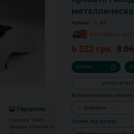
металлическа
Рейтинг:
5/5
Бесплатно дос
6 522 грн.
8 06
КУПИТЬ
К
КУПИТЬ В РАС
Выберите размер спально
--- Выберите ---
Гарантия
- Гарантия: 18 мес
Основа под матрас
- Возврат: в течение 14
Металлические трубки 
дн