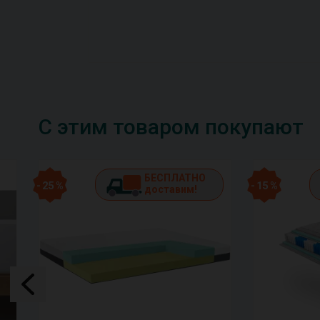
С этим товаром покупают
БЕСПЛАТНО
- 25 %
- 15 %
доставим!