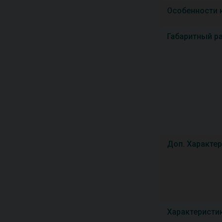
Особенности 
Габаритный р
Доп. Характе
Характеристи