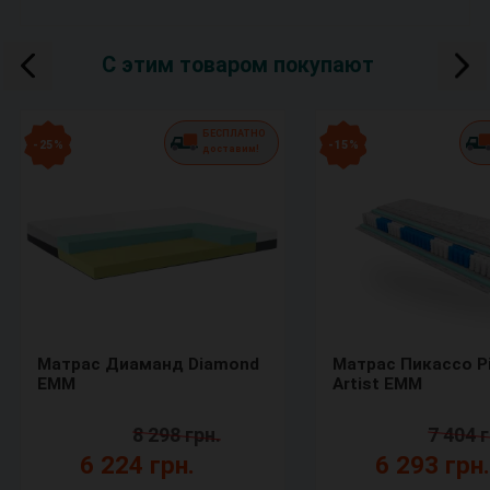
С этим товаром покупают
БЕСПЛАТНО
- 25 %
- 15 %
доставим!
Матрас Диаманд Diamond
Матрас Пикассо P
ЕММ
Artist ЕММ
8 298 грн.
7 404 г
6 224 грн.
6 293 грн