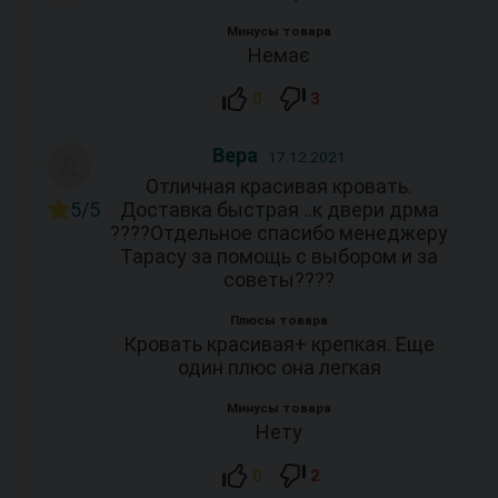
Минусы товара
Немає
0
3
Вера
17.12.2021
Отличная красивая кровать.
5/5
Доставка быстрая ..к двери дрма
????Отдельное спасибо менеджеру
Тарасу за помощь с выбором и за
советы????
Плюсы товара
Кровать красивая+ крепкая. Еще
один плюс она легкая
Минусы товара
Нету
0
2