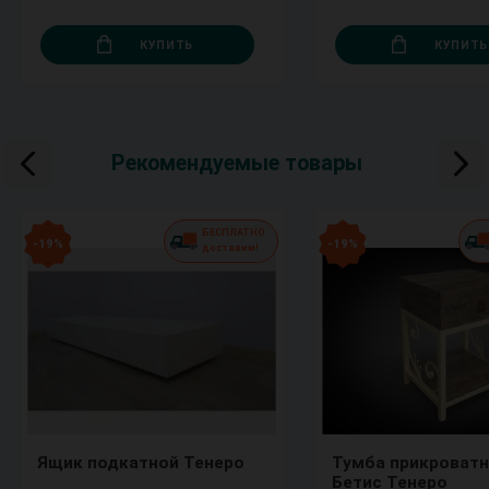
КУПИТЬ
КУПИТЬ
Рекомендуемые товары
БЕСПЛАТНО
- 19 %
- 19 %
доставим!
Ящик подкатной Тенеро
Тумба прикроватн
Бетис Тенеро