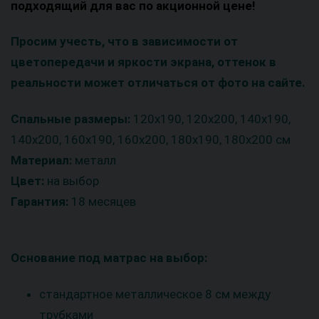
подходящий для вас по акционной цене!
Просим учесть, что в зависимости от
цветопередачи и яркости экрана, оттенок в
реальности может отличаться от фото на сайте.
Спальные размеры:
120х190, 120х200, 140х190,
140х200, 160х190, 160х200, 180х190, 180х200 см
Материал:
металл
Цвет:
на выбор
Гарантия:
18 месяцев
Основание под матрас на выбор:
стандартное металлическое 8 см между
трубками