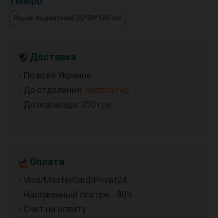
Тенеро
Ящик подкатной 25*50*180 см
Доставка
- По всей Украине
- До отделения:
бесплатно
- До подъезда:
250
грн
Оплата
- Visa/MasterCard/Privat24
- Наложенный платеж - 80%
- Счет на оплату