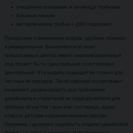
учащенное основание 4 см между трубками
буковые ламели
металлические трубки + ДВП-подложка
Прекрасная современная модель, удобная, прочная
и универсальная. Выполняется во всех
предлагаемых цветах, имеет широкий размерный
ряд. Может быть односпальной, полуторной и
двуспальной. Эта модель подходит не только для
частных интерьеров. Такой широкий ассортимент
позволяет удовлетворить все требования
дизайнеров и строителей по подбору мебели для
крупных объектов таких как: гостиницы, дома
отдыха, детские оздоровительные центры.
Например, где нужно подобрать модели одинаковой
формы, но разных размеров. Или зонировать