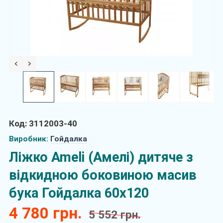
Код: 3112003-40
Виробник:
Гойдалка
Ліжко Ameli (Амелі) дитяче з
відкидною боковиною масив
бука Гойдалка 60х120
4 780 грн.
5 552 грн.