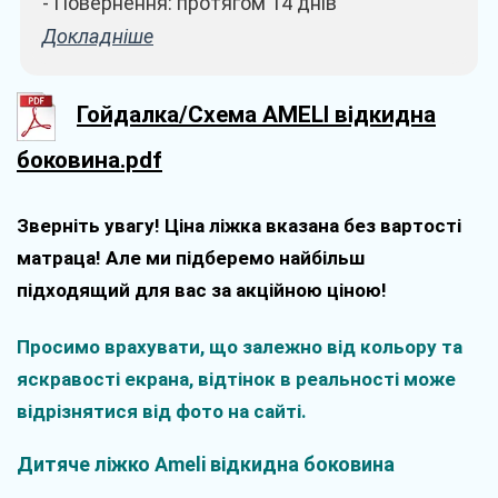
- Повернення: протягом 14 днів
Докладніше
Гойдалка/Схема AMELI відкидна
боковина.pdf
Зверніть увагу! Ціна ліжка вказана без вартості
матраца! Але ми підберемо найбільш
підходящий для вас за акційною ціною!
Просимо врахувати, що залежно від кольору та
яскравості екрана, відтінок в реальності може
відрізнятися від фото на сайті.
Дитяче ліжко Ameli відкидна боковина