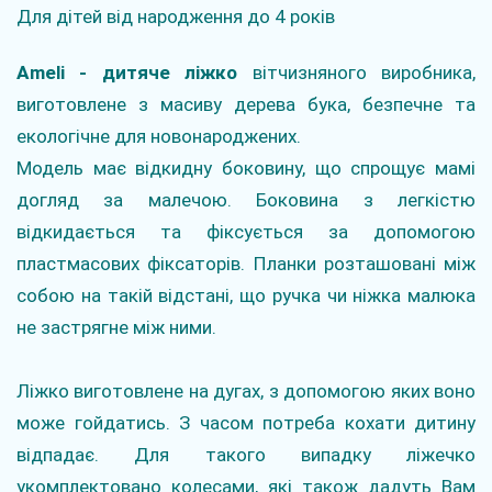
Для дітей від народження до 4 років
Ameli - дитяче ліжко
вітчизняного виробника,
виготовлене з масиву дерева бука, безпечне та
екологічне для новонароджених.
Модель має відкидну боковину, що спрощує мамі
догляд за малечою. Боковина з легкістю
відкидається та фіксується за допомогою
пластмасових фіксаторів. Планки розташовані між
собою на такій відстані, що ручка чи ніжка малюка
не застрягне між ними.
Ліжко виготовлене на дугах, з допомогою яких воно
може гойдатись. З часом потреба кохати дитину
відпадає. Для такого випадку ліжечко
укомплектовано колесами, які також дадуть Вам