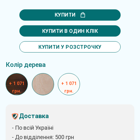
КУПИТИ
КУПИТИ В ОДИН КЛІК
КУПИТИ У РОЗСТРОЧКУ
Колір дерева
+ 1 071
+ 1 071
грн.
грн.
Доставка
- По всій Україні
- До відділення: 500
грн