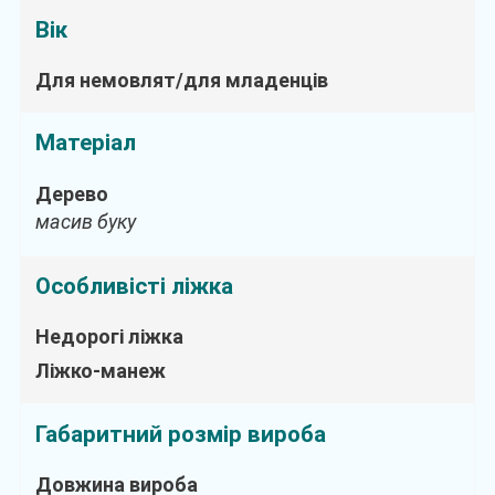
Вік
Для немовлят/для младенців
Матеріал
Дерево
масив буку
Особливісті ліжка
Недорогі ліжка
Ліжко-манеж
Габаритний розмір вироба
Довжина вироба