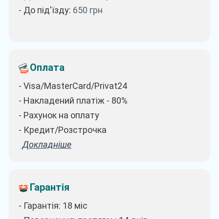
- До під'їзду:
650
грн
Оплата
- Visa/MasterCard/Privat24
- Накладений платіж - 80%
- Рахунок на оплату
- Кредит/Розстрочка
Докладніше
Гарантія
- Гарантія: 18 міс