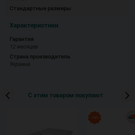
Стандартные размеры
Характеристики
Гарантия
12 месяцев
Страна производитель
Украина
С этим товаром покупают
- 10 %