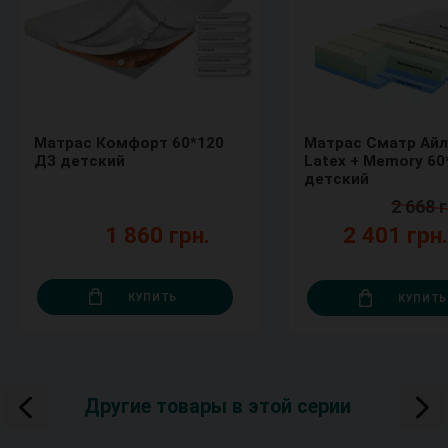
Матрас Комфорт 60*120
Матрас Сматр Ай
ДЗ детский
Latex + Memory 60
детский
2 668 г
1 860 грн.
2 401 грн
КУПИТЬ
КУПИТЬ
Другие товары в этой серии