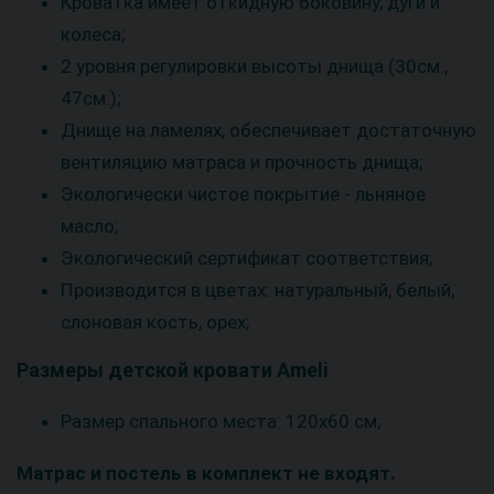
Кроватка имеет откидную боковину, дуги и
колеса;
2 уровня регулировки высоты днища (30см.,
47см.);
Днище на ламелях, обеспечивает достаточную
вентиляцию матраса и прочность днища;
Экологически чистое покрытие - льняное
масло;
Экологический сертификат соответствия;
Производится в цветах: натуральный, белый,
слоновая кость, орех;
Размеры детской кровати Ameli
Размер спального места: 120х60 см;
Матрас и постель в комплект не входят.