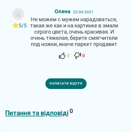
Олена
22.04.2021
Не можем с мужем нарадоваться,
5/5
такая же как и на картинке в эмали
серого цвета, очень красивая. И
очень тяжелая, берите смягчители
под ножки, иначе паркет продавит
0
0
НАПИСАТИ ВІДГУК
0
Питання та відповіді