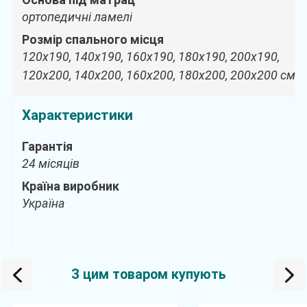
ортопедичні ламелі
Розмір спального місця
120х190, 140х190, 160х190, 180х190, 200х190,
120х200, 140х200, 160х200, 180х200, 200х200 см
Характеристики
Гарантія
24 місяців
Країна виробник
Україна
З цим товаром купують