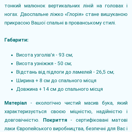
тонкий малюнок вертикальних ліній на головах і
ногах. Двоспальне ліжко «Глорія» стане вишуканою
прикрасою Вашої спальні в прованському стилі.
Габарити:
Висота узголів'я - 93 см;
Висота узніжжя - 50 см;
Відстань від підлоги до ламелей - 26,5 см;
Ширина + 8 см до спального місця
Довжина + 14 см до спального місця
Матеріал
- екологічно чистий масив бука, який
характеризується своєю міцністю, надійністю і
довговічністю.
Покриття
- сертифіковані матові
лаки Європейського виробництва, безпечні для Вас і