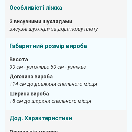
Особливісті ліжка
З висувними шухлядами
висувні шухляди за додаткову плату
Габаритний розмір вироба
Висота
90 см - узголівье 50 см - узніжьє
Довжина вироба
+14 см до довжини спального місця
Ширина вироба
+8 см до ширини спального місця
Дод. Характеристики
Основа під матрац