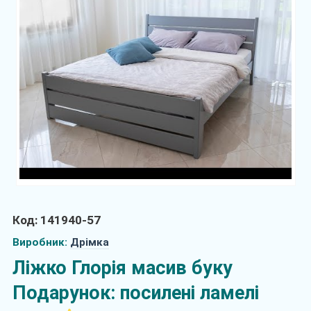
Код: 141940-57
Виробник:
Дрімка
Ліжко Глорія масив буку
Подарунок: посилені ламелі