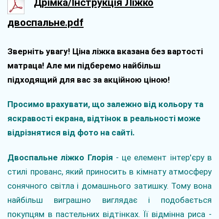
Дрімка/Інструкція Ліжко
двоспальне.pdf
Зверніть увагу! Ціна ліжка вказана без вартості
матраца! Але ми підберемо найбільш
підходящий для вас за акційною ціною!
Просимо врахувати, що залежно від кольору та
яскравості екрана, відтінок в реальності може
відрізнятися від фото на сайті.
Двоспальне ліжко Глорія
- це елемент інтер'єру в
стилі прованс, який приносить в кімнату атмосферу
сонячного світла і домашнього затишку. Тому вона
найбільш виграшно виглядає і подобається
покупцям в пастельних відтінках. Її відмінна риса -