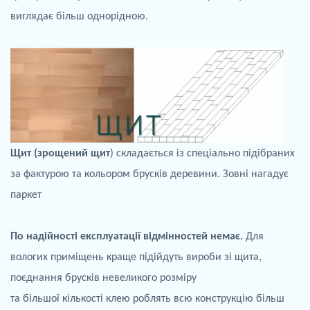
виглядає більш однорідною.
Щит (зрощений щит
) складається із спеціально підібраних
за фактурою та кольором брусків деревини. Зовні нагадує
паркет
По
надійності експлуатації відмінностей немає.
Для
вологих приміщень краще
підійдуть
вироби зі щита,
поєднання брусків невеликого розміру
та більшої кількості клею роблять всю конструкцію більш