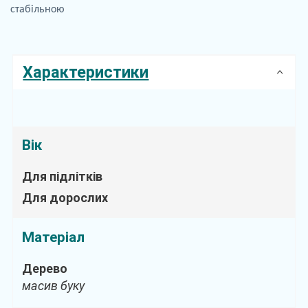
стабільною
Характеристики
Вік
Для підлітків
Для дорослих
Матеріал
Дерево
масив буку