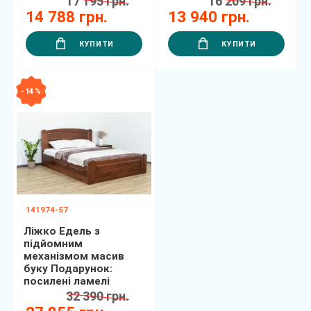
17 195 грн.
16 209 грн.
14 788 грн.
13 940 грн.
КУПИТИ
КУПИТИ
- 14 %
141974-57
Ліжко Едель з
підйомним
механізмом масив
буку Подарунок:
посилені ламелі
32 390 грн.