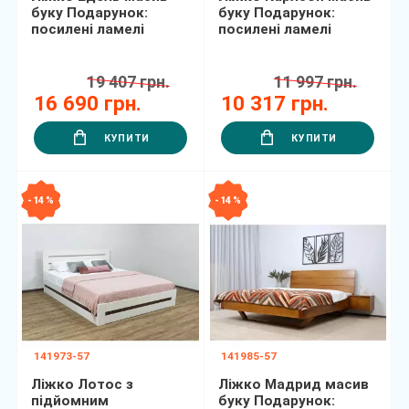
буку Подарунок:
буку Подарунок:
посилені ламелі
посилені ламелі
19 407 грн.
11 997 грн.
16 690 грн.
10 317 грн.
КУПИТИ
КУПИТИ
- 14 %
- 14 %
141973-57
141985-57
Ліжко Лотос з
Ліжко Мадрид масив
підйомним
буку Подарунок: