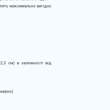
лять максимально вигідно
2,3 см) в залежності від
омірно)