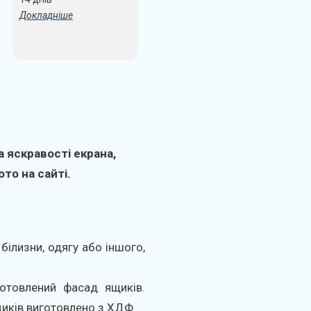
Докладніше
 яскравості екрана,
то на сайті.
білизни, одягу або іншого,
отовлений фасад ящиків.
иків виготовлено з ХДФ.