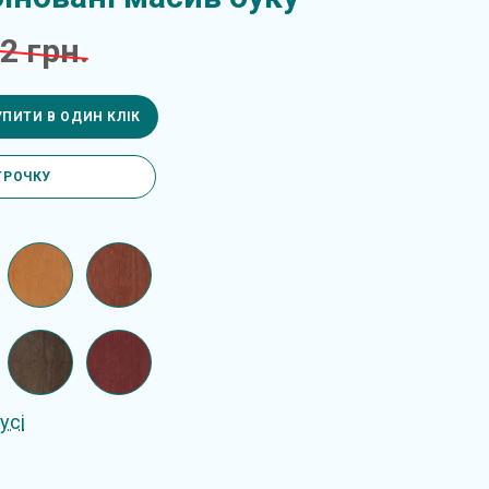
2 грн.
УПИТИ В ОДИН КЛІК
ТРОЧКУ
усі