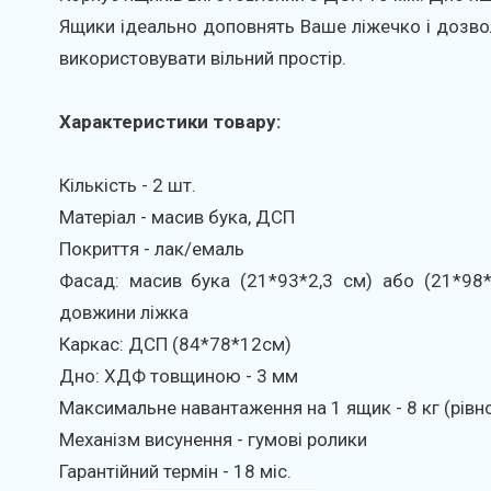
Ящики ідеально доповнять Ваше ліжечко і дозво
використовувати вільний простір.
Характеристики товару:
Кількість - 2 шт.
Матеріал - масив бука, ДСП
Покриття - лак/емаль
Фасад: масив бука (21*93*2,3 см) або (21*98*
довжини ліжка
Каркас: ДСП (84*78*12см)
Дно: ХДФ товщиною - 3 мм
Максимальне навантаження на 1 ящик - 8 кг (рівн
Механізм висунення - гумові ролики
Гарантійний термін - 18 міс.