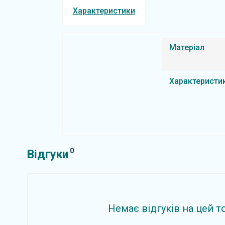
Характеристики
Матеріал
Характеристи
0
Відгуки
Немає відгуків на цей т