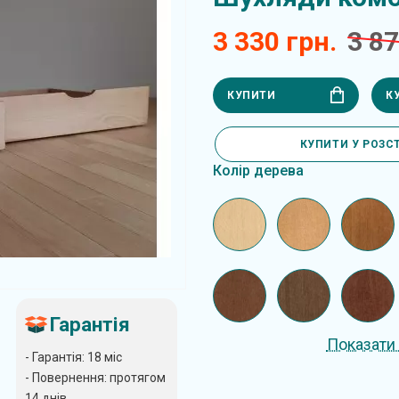
3 330 грн.
3 87
КУПИТИ
К
КУПИТИ У РОЗС
Колір дерева
Гарантія
Показати 
- Гарантія: 18 міс
- Повернення: протягом
14 днів