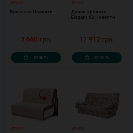
071057
071040
Банкетка Новелти
Диван-кровать
Elegant 02 Новелти
3 660 грн.
17 912 грн.
КУПИТЬ
КУПИТЬ
071030
071035