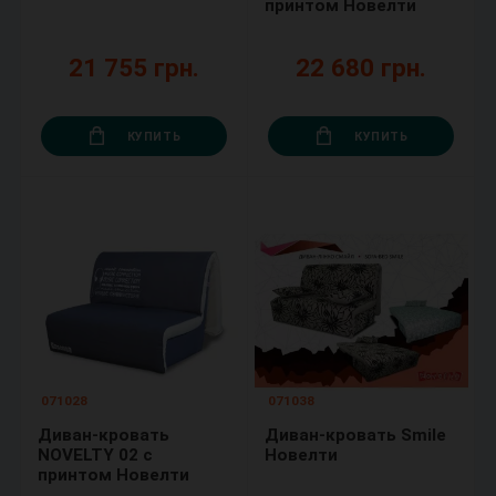
принтом Новелти
21 755 грн.
22 680 грн.
КУПИТЬ
КУПИТЬ
071028
071038
Диван-кровать
Диван-кровать Smile
NOVELTY 02 с
Новелти
принтом Новелти