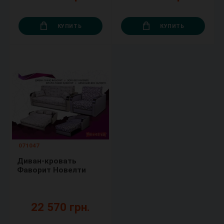
КУПИТЬ
КУПИТЬ
071047
Диван-кровать
Фаворит Новелти
22 570 грн.