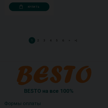
КУПИТЬ
1
2
3
4
5
6
>
>|
BESTO на все 100%
Формы оплаты