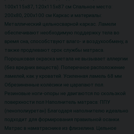
100х115х87, 120х115х87 см Cпальное место:
200х80, 200х100 см Каркас и материалы:
Металлический цельносварной каркас. Ламели
обеспечивают необходимую поддержку тела во
время сна, способствуют влаго- и воздухообмену, а
также продлевают срок службы матраса.
Порошковая окраска метала не вызывает аллергии
(без вредних веществ). Поперечное расположение
ламелей, как у кроватей. Усиленная ламель 68 мм
Обрезиненные колёсики не царапают пол.
Резиновые ноги-опоры не двигаются по скользкой
поверхности пол Наполнитель матраса: ППУ
(пенополиуретан) Благодаря наполнителю идеально
подходит для формирования правильной осанки.
Матрас в наматраснике из флизелина. Цельное