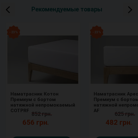
Рекомендуемые товары
- 23 %
- 23 %
Наматрасник Котон
Наматрасник Аре
Премиум с бортом
Премиум с борто
натяжной непромокаемый
натяжной непром
COTPRF
AF
852 грн.
625 грн.
656 грн.
482 грн.