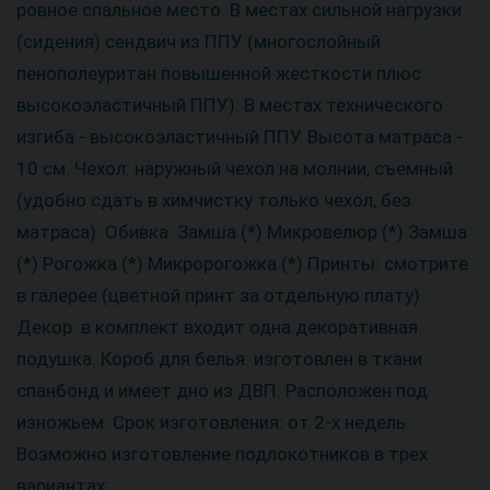
ровное спальное место. В местах сильной нагрузки
(сидения) сендвич из ППУ (многослойный
пенополеуритан повышенной жесткости плюс
высокоэластичный ППУ). В местах технического
изгиба - высокоэластичный ППУ. Высота матраса -
10 см. Чехол: наружный чехол на молнии, съемный
(удобно сдать в химчистку только чехол, без
матраса). Обивка: Замша (*) Микровелюр (*) Замша
(*) Рогожка (*) Микророгожка (*) Принты: смотрите
в галерее (цветной принт за отдельную плату)
Декор: в комплект входит одна декоративная
подушка. Короб для белья: изготовлен в ткани
спанбонд и имеет дно из ДВП. Расположен под
изножьем. Срок изготовления: от 2-х недель
Возможно изготовление подлокотников в трех
вариантах: