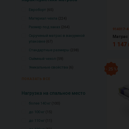
Евроборт
65
Материал чехла
224
Размер под заказ
264
914017-
Скрученый матрас в вакуумной
упаковке
67
1 147 
Стандартные размеры
238
Съёмный чехол
59
Уникальные свойства
6
- 25 %
ПОКАЗАТЬ ВСЕ
Нагрузка на спальное место
более 140 кг
100
до 100 кг
15
до 110 кг
11