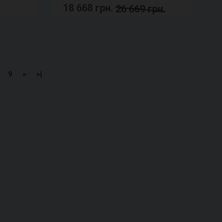
18 668 грн.
26 669 грн.
9
>
>|