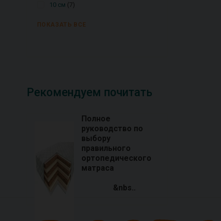
10 см
7
ПОКАЗАТЬ ВСЕ
Рекомендуем почитать
Полное
руководство по
выбору
правильного
ортопедического
матраса
&nbs..