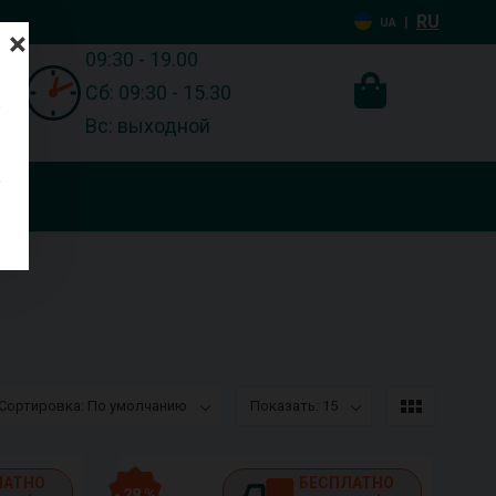
RU
|
UA
×
09:30 - 19.00
Сб: 09:30 - 15.30
Вс: выходной
Сортировка: По умолчанию
Показать: 15
ЛАТНО
БЕСПЛАТНО
- 28 %