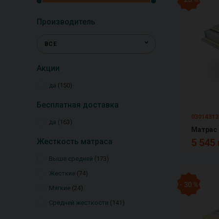
Производитель
ВСЕ
Акции
да
150
Бесплатная доставка
03014313
да
163
Матрас 
Жесткость матраса
5 545 
Выше средней
173
Жесткие
74
- 30 %
Мягкие
24
Средней жесткости
141