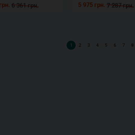
грн.
5 975 грн.
6 361 грн.
7 287 грн.
1
2
3
4
5
6
7
8