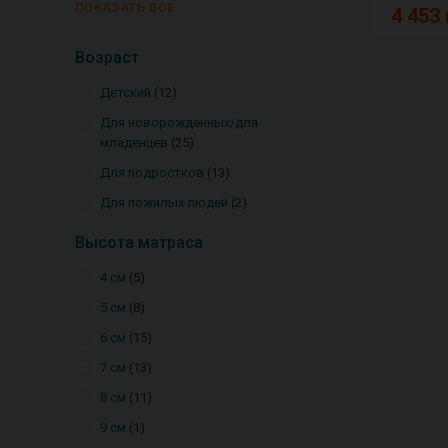
ПОКАЗАТЬ ВСЕ
4 453 
Возраст
Детский
12
Для новорожденных/для
младенцев
25
Для подростков
13
Для пожилых людей
2
Высота матраса
4 см
5
5 см
8
6 см
15
7 см
13
8 см
11
9 см
1