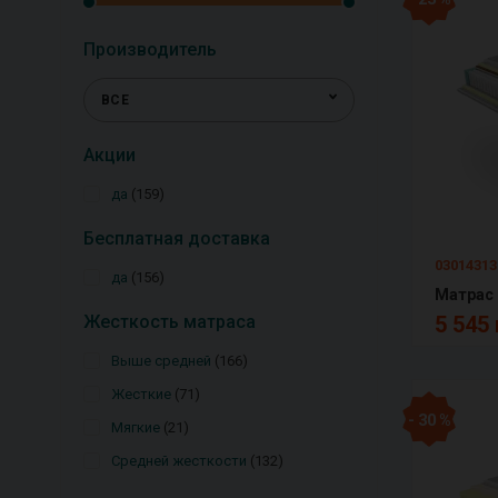
Производитель
ВСЕ
Акции
да
159
Бесплатная доставка
03014313
да
156
Матрас 
Жесткость матраса
5 545 
Выше средней
166
Жесткие
71
- 30 %
Мягкие
21
Средней жесткости
132