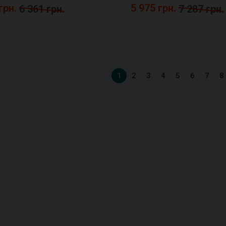
грн.
5 975 грн.
6 361 грн.
7 287 грн.
1
2
3
4
5
6
7
8