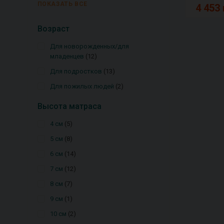
ПОКАЗАТЬ ВСЕ
4 453 
Возраст
Для новорожденных/для
младенцев
12
Для подростков
13
Для пожилых людей
2
Высота матраса
4 см
5
5 см
8
6 см
14
7 см
12
8 см
7
9 см
1
10 см
2