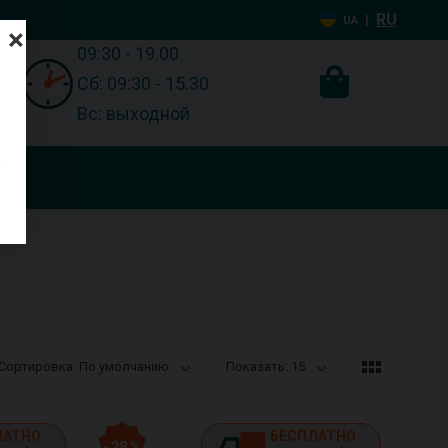
RU
|
UA
×
09:30 - 19.00
Сб: 09:30 - 15.30
Вс: выходной
Сортировка: По умолчанию
Показать: 15
ЛАТНО
БЕСПЛАТНО
- 28 %