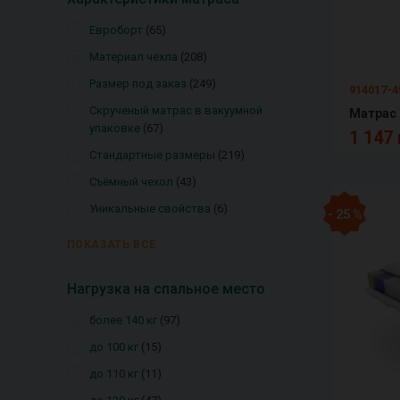
Евроборт
65
Материал чехла
208
Размер под заказ
249
914017-
Скрученый матрас в вакуумной
упаковке
67
1 147 
Стандартные размеры
219
Съёмный чехол
43
Уникальные свойства
6
- 25 %
ПОКАЗАТЬ ВСЕ
Нагрузка на спальное место
более 140 кг
97
до 100 кг
15
до 110 кг
11