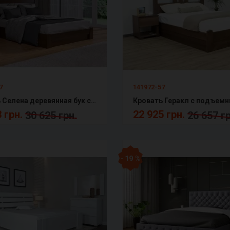
7
141972-57
Кровать Селена деревянная бук с подъемным механизмом Эстелла
 грн.
22 925 грн.
30 625 грн.
26 657 гр
- 19 %