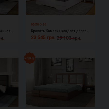
020510-30
Кровать Калифорния деревянная с подъемным механизмом Арбор
Кровать Камелия квадрат деревянная с подъемным механизмом Арбор
23 545 грн.
н.
29 103 грн.
- 19 %