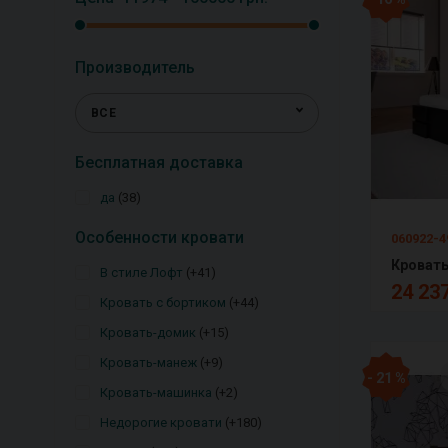
Производитель
ВСЕ
Бесплатная доставка
да
38
Особенности кровати
060922-4
В стиле Лофт
+41
24 237
Кровать с бортиком
+44
Кровать-домик
+15
Кровать-манеж
+9
- 21 %
Кровать-машинка
+2
Недорогие кровати
+180