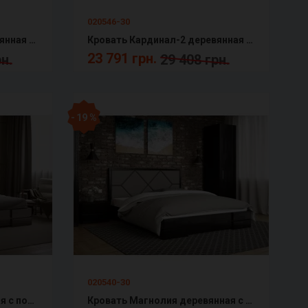
020546-30
Кровать Кардинал-1 деревянная с подъемным механизмом Арбор
Кровать Кардинал-2 деревянная с подъемным механизмом Арбор
23 791 грн.
н.
29 408 грн.
- 19 %
020540-30
Кровать Лоренс деревянная с подъемным механизмом Арбор
Кровать Магнолия деревянная с подъемным механизмом Арбор