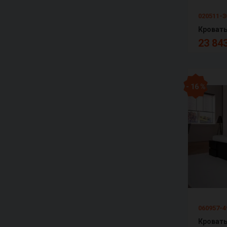
020511-3
23 843
- 16 %
060957-4