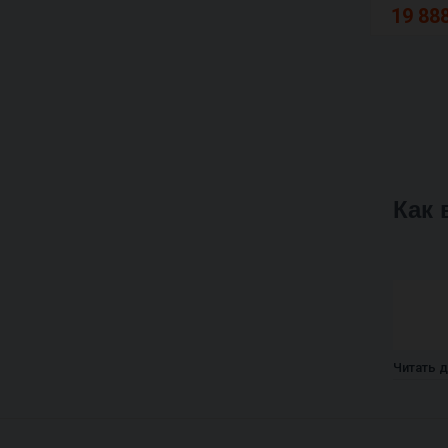
19 888
Как
Читать 