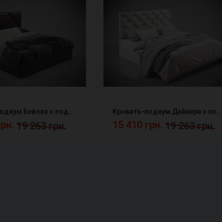
Кровать-подиум Бейлиз с подъемным механизмом Сентензо
Кровать-подиум Дайкири с подъемным механизмом Сентензо
грн.
15 410 грн.
19 263 грн.
19 263 грн.