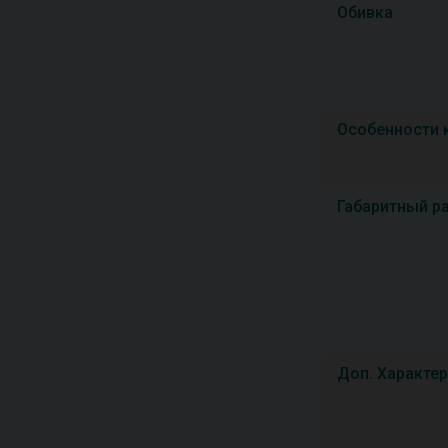
Обивка
Особенности 
Габаритный р
Доп. Характе