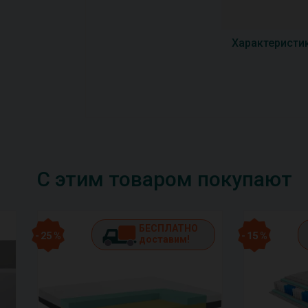
Характеристи
С этим товаром покупают
БЕСПЛАТНО
- 25 %
- 15 %
доставим!