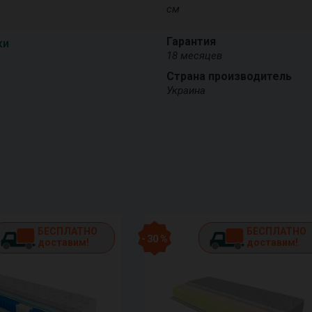
см
Гарантия
ки
18 месяцев
Страна производитель
Украина
БЕСПЛАТНО
БЕСПЛАТНО
- 30 %
доставим!
доставим!