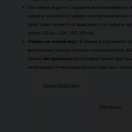
При заказе модели с подъемным механизмом вы м
каркаса: экологичное дерево или прочный металл (
Цена также меняется в зависимости от ширины кроват
более 120 см. ( 120, 140, 160 см.) 
Обивка на любой вкус:
В нашем ассортименте п
высококачественные велюры и кожзаменители. 
Вы
обивки 
без доплаты!
(фотографии тканей идут выш
необходимости менеджер вышлет вам фото образ
Характеристики
Материал