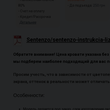
80%
- До подъезда:
250
грн
- Счет на оплату
- Кредит/Рассрочка
Детальнее
Sentenzo/sentenzo-instrukcia-li
Обратите внимание! Цена кровати указана без
мы подберем наиболее подходящий для вас п
Просим учесть, что в зависимости от цветоп
экрана, оттенок в реальности может отличатьс
Особенности:
Модель делается под заказ, срок изготовления ок