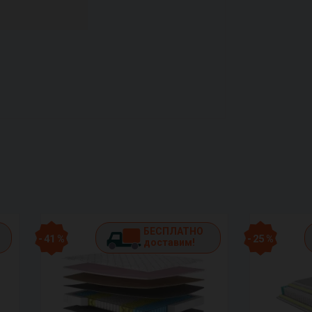
БЕСПЛАТНО
- 41 %
- 25 %
доставим!