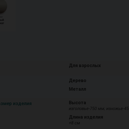
Для взрослых
Дерево
Металл
Высота
азмер изделия
изголовье-750 мм; изножье-4
Длина изделия
+8 см