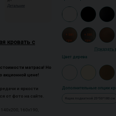
Детальнее
+ 581
+ 581
грн.
грн.
ая кровать с
Показать 
Цвет дерева
 стоимости матраса! Но
о акционной цене!
Дополнительные опции кр
ередачи и яркости
я от фото на сайте.
Ящик подкатной 25*50*180 см
 140х200, 160х190,