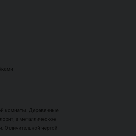
бками
ой комнаты. Деревянные
орит, а металлическое
. Отличительной чертой