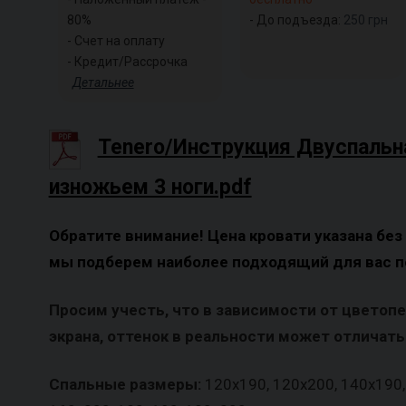
80%
- До подъезда:
250
грн
- Счет на оплату
- Кредит/Рассрочка
Детальнее
Tenero/Инструкция Двуспальн
изножьем 3 ноги.pdf
Обратите внимание! Цена кровати указана без
мы подберем наиболее подходящий для вас п
Просим учесть, что в зависимости от цветоп
экрана, оттенок в реальности может отличатьс
Спальные размеры:
120х190, 120х200, 140х190,