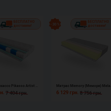
БЕСПЛАТНО
БЕСПЛАТНО
- 30 %
доставим!
доставим!
Матрас Пикассо Pikasso Artist ЕММ
Матрас Memo
рн.
6 129 грн.
7 404 грн.
8 756 грн.