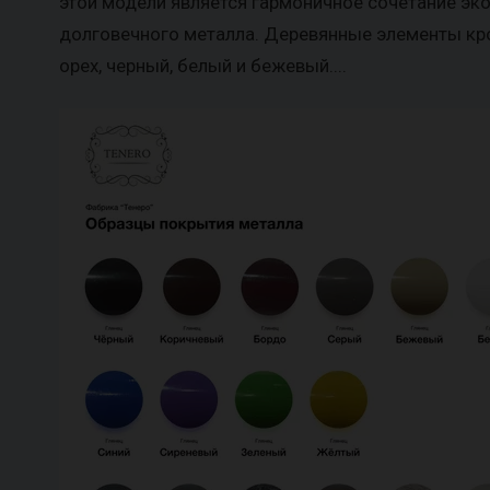
этой модели является гармоничное сочетание эко
долговечного металла. Деревянные элементы кро
орех, черный, белый и бежевый....