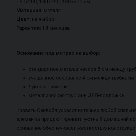
160х200, 180х190, 180х200 см
Материал:
металл
Цвет:
на выбор
Гарантия:
18 месяцев
Основание под матрас на выбор:
стандартное металлическое 8 см между тру
учащенное основание 4 см между трубками
буковые ламели
металлические трубки + ДВП-подложка
Кровать Секвойя украсит интерьер любой спальн
элементы придают кровати уютный домашний кол
основание обеспечивает жесткостью конструкции