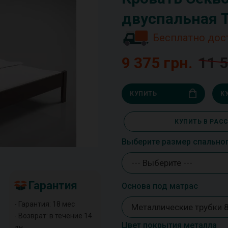
двуспальная 
Бесплатно дос
9 375 грн.
11 5
КУПИТЬ
К
КУПИТЬ В РАС
Выберите размер спально
--- Выберите ---
Гарантия
Основа под матрас
- Гарантия: 18 мес
Металлические трубки 
- Возврат: в течение 14
Цвет покрытия металла
дн