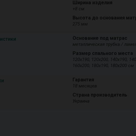
Ширина изделия
+8 см
Высота до основания мат
275 мм
Основание под матрас
ристики
металлическая трубка / ламел
Размер спального места
120х190, 120х200, 140х190, 140
160х200, 180х190, 180х200 см
Гарантия
ки
18 месяцев
Страна производитель
Украина