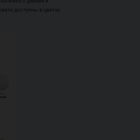
логичного дерева и
вати доступны в цветах: