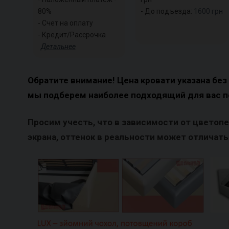
80%
- До подъезда:
1600
грн
- Счет на оплату
- Кредит/Рассрочка
Детальнее
Обратите внимание! Цена кровати указана без
мы подберем наиболее подходящий для вас п
Просим учесть, что в зависимости от цветоп
экрана, оттенок в реальности может отличатьс