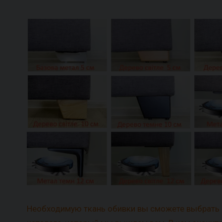
Необходимую ткань обивки вы сможете выбрать 