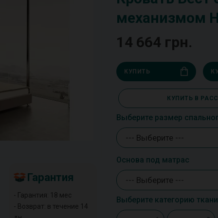
механизмом 
14 664 грн.
КУПИТЬ
К
КУПИТЬ В РАС
Выберите размер спально
--- Выберите ---
Основа под матрас
Гарантия
--- Выберите ---
- Гарантия: 18 мес
Выберите категорию ткани
- Возврат: в течение 14
дн