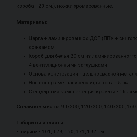
короба - 20 см.), ножки хромированные.
Материалы:
Царга + ламинированное ДСП (ППУ + синтеп
кожзамом
Короб для белья 20 см из ламинированногго
4 вентиляционными заглушками
Основа конструкции - цельносварной метал
Нога-опора металлическая, высота - 5 см
Стандартная комплектация кровати - 16 лам
Спальное место:
90х200, 120х200, 140х200, 160
Габариты кровати:
- ширина - 101, 129, 150, 171, 192 см