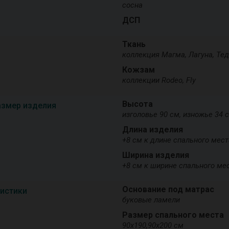
сосна
ДСП
Ткань
коллекция Магма, Лагуна, Те
Кожзам
коллекции Rodeo, Fly
Высота
азмер изделия
изголовье 90 см, изножье 34 
Длина изделия
+8 см к длине спального мест
Ширина изделия
+8 см к ширине спального ме
Основание под матрас
ристики
буковые ламели
Размер спального места
90х190,90х200 см