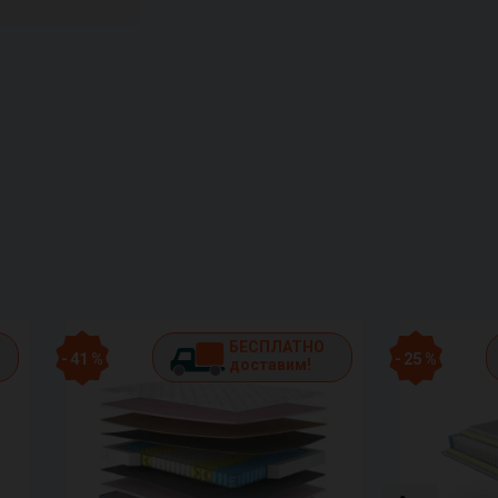
БЕСПЛАТНО
- 41 %
- 25 %
доставим!