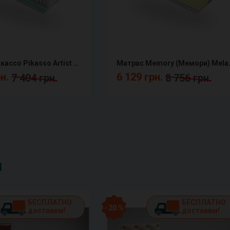
Матрас Пикассо Pikasso Artist ЕММ
Матрас Memo
рн.
6 129 грн.
7 404 грн.
8 756 грн.
и
БЕСПЛАТНО
БЕСПЛАТНО
- 20 %
доставим!
доставим!