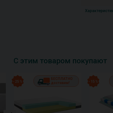
Характеристи
С этим товаром покупают
БЕСПЛАТНО
- 25 %
- 15 %
доставим!