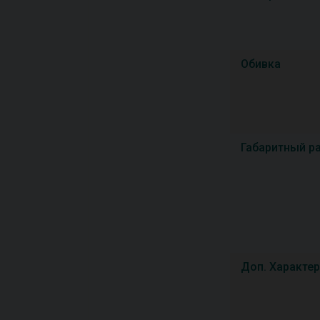
Обивка
Габаритный р
Доп. Характе