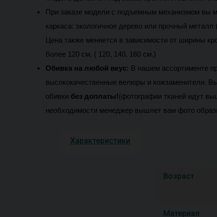
При заказе модели с подъемным механизмом вы м
каркаса: экологичное дерево или прочный металл (
Цена также меняется в зависимости от ширины кроват
более 120 см. ( 120, 140, 160 см.) 
Обивка на любой вкус:
В нашем ассортименте п
высококачественные велюры и кожзаменители. 
Вы
обивки 
без доплаты!
(фотографии тканей идут выш
необходимости менеджер вышлет вам фото образ
Характеристики
Возраст
Материал