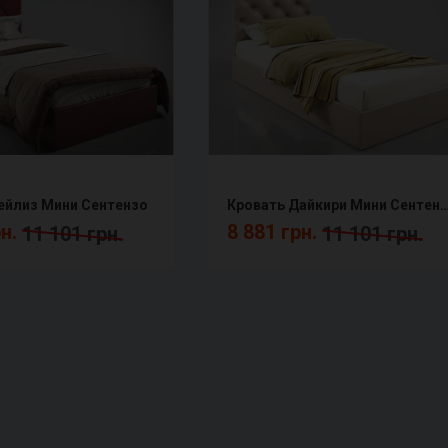
ейлиз Мини Сентензо
Кровать Дайкири Мини Сен
рн.
8 881 грн.
11 101 грн.
11 101 грн.