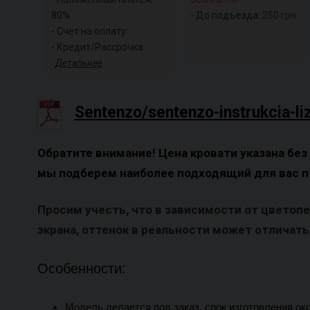
80%
- До подъезда:
250
грн
- Счет на оплату
- Кредит/Рассрочка
Детальнее
Sentenzo/sentenzo-instrukcia-li
Обратите внимание! Цена кровати указана без
мы подберем наиболее подходящий для вас п
Просим учесть, что в зависимости от цветоп
экрана, оттенок в реальности может отличатьс
Особенности:
Модель делается под заказ, срок изготовления ок