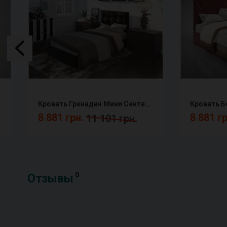
Кровать Гренадин Мини Сентензо
Кровать Б
8 881 грн.
8 881 г
11 101 грн.
0
Отзывы