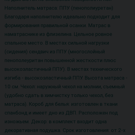
Наполнитель матраса: ППУ (пенополиуретан)
Благодаря наполнителю идеально подходит для
формирования правильной осанки. Матрас в
наматраснике из флизелина. Цельное ровное
спальное место. В местах сильной нагрузки
(сидения) сендвич из ППУ (многослойный
пенополеуритан повышенной жесткости плюс
высокоэластичный ППУ). В местах технического
изгиба - высокоэластичный ППУ. Высота матраса -
10 см. Чехол: наружный чехол на молнии, съемный
(удобно сдать в химчистку только чехол, без
матраса). Короб для белья: изготовлен в ткани
спанбонд и имеет дно из ДВП. Расположен под
изножьем. Декор: в комплект входит одна
декоративная подушка. Срок изготовления: от 2-х