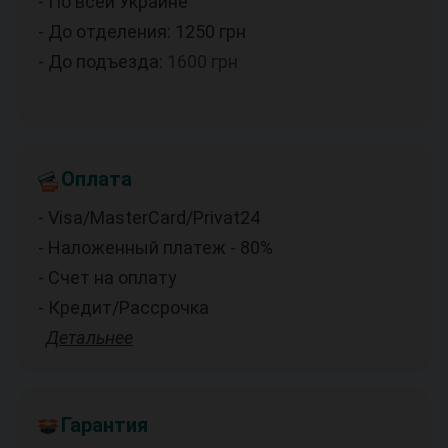
- По всей Украине
- До отделения: 1250
грн
- До подъезда:
1600
грн
Оплата
- Visa/MasterCard/Privat24
- Наложенный платеж - 80%
- Счет на оплату
- Кредит/Рассрочка
Детальнее
Гарантия