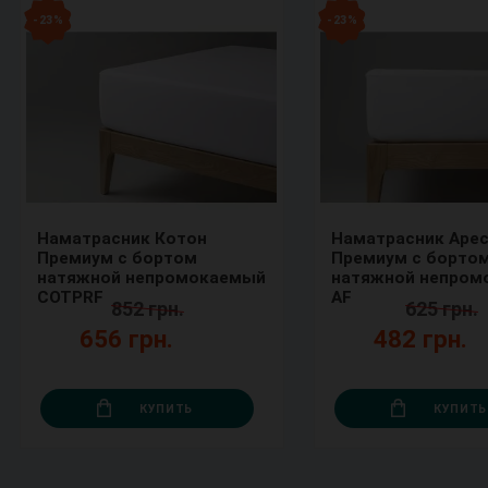
- 23 %
- 23 %
Наматрасник Котон
Наматрасник Аре
Премиум с бортом
Премиум с борто
натяжной непромокаемый
натяжной непром
COTPRF
AF
852 грн.
625 грн.
656 грн.
482 грн.
КУПИТЬ
КУПИТЬ