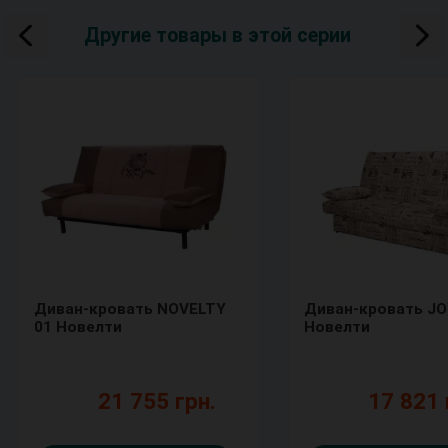
Другие товары в этой серии
Диван-кровать NOVELTY
Диван-кровать J
01 Новелти
Новелти
21 755 грн.
17 821 