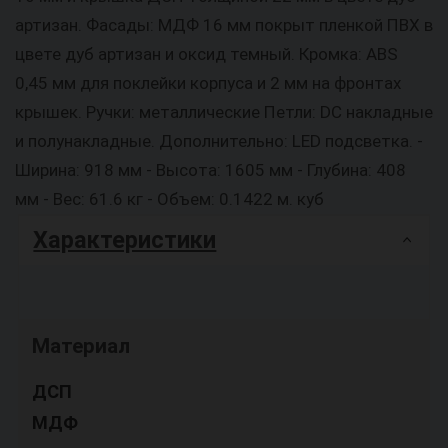
артизан. Фасады: МДФ 16 мм покрыт пленкой ПВХ в
цвете дуб артизан и оксид темный. Кромка: ABS
0,45 мм для поклейки корпуса и 2 мм на фронтах
крышек. Ручки: металлические Петли: DС накладные
и полунакладные. Дополнительно: LED подсветка. -
Ширина: 918 мм - Высота: 1605 мм - Глубина: 408
мм - Вес: 61.6 кг - Объем: 0.1422 м. куб
Характеристики
Материал
ДСП
МДФ