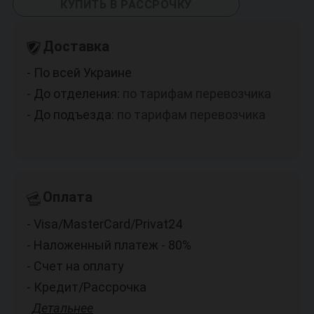
КУПИТЬ В РАССРОЧКУ
Доставка
- По всей Украине
- До отделения:
по тарифам перевозчика
- До подъезда:
по тарифам перевозчика
Оплата
- Visa/MasterCard/Privat24
- Наложенный платеж - 80%
- Счет на оплату
- Кредит/Рассрочка
Детальнее