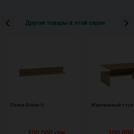
Другие товары в этой серии
Полка Eridan U
Журнальный стол 
100 000 грн.
100 000