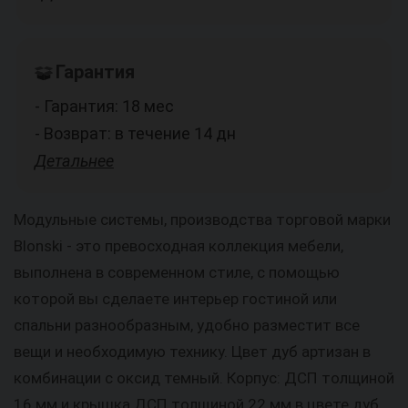
Гарантия
- Гарантия: 18 мес
- Возврат: в течение 14 дн
Детальнее
Модульные системы, производства торговой марки
Blonski - это превосходная коллекция мебели,
выполнена в современном стиле, с помощью
которой вы сделаете интерьер гостиной или
спальни разнообразным, удобно разместит все
вещи и необходимую технику. Цвет дуб артизан в
комбинации с оксид темный. Корпус: ДСП толщиной
16 мм и крышка ДСП толщиной 22 мм в цвете дуб