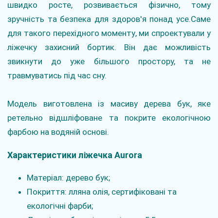
швидко росте, розвивається фізично, тому
зручність та безпека для здоров'я понад усе.Саме
для такого перехідного моменту, ми спроектували у
ліжечку захисний бортик. Він дає можливість
звикнути до уже більшого простору, та не
травмуватись під час сну.
Модель виготовлена із масиву дерева бук, яке
ретельно відшліфоване та покрите екологічною
фарбою на водяній основі.
Характеристики ліжечка Aurora
Матеріал: дерево бук;
Покриття: лляна олія, сертифіковані та
екологічні фарби;