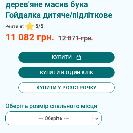
дерев'яне масив бука
Гойдалка дитяче/підліткове
5/5
Рейтинг:
11 082 грн.
12 871 грн.
КУПИТИ
КУПИТИ В ОДИН КЛІК
КУПИТИ У РОЗСТРОЧКУ
Оберіть розмір спального місця
--- Оберіть ---