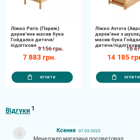
Ліжко Paris (Париж)
Ліжко Avrora (Авр
дерев'яне масив бука
дерев'яне з шухл
Гойдалка дитяче/
масив бука Гойда
підліткове
дитяче/підлітков
9 156 грн.
16 47
7 883 грн.
14 185 гр
КУПИТИ
КУПИТИ
1
Відгуки
Ксения
07.03.2023
Менеджер магазина посоветовал