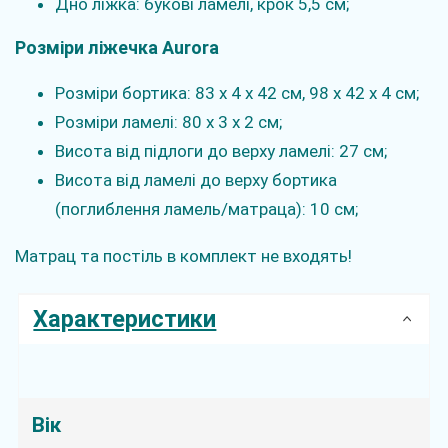
Дно ліжка: букові ламелі, крок 5,5 см;
Розміри ліжечка Aurora
Розміри бортика: 83 х 4 х 42 см, 98 x 42 x 4 см;
Розміри ламелі: 80 х 3 х 2 см;
Висота від підлоги до верху ламелі: 27 см;
Висота від ламелі до верху бортика
(поглиблення ламель/матраца): 10 см;
Матрац та постіль в комплект не входять!
Характеристики
Вік