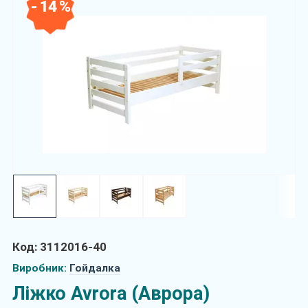
- 14 %
Код: 3112016-40
Виробник:
Гойдалка
Ліжко Avrora (Аврора)