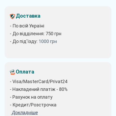
Доставка
- По всій Україні
- До відділення: 750
грн
- До під'їзду:
1000
грн
Оплата
- Visa/MasterCard/Privat24
- Накладений платіж - 80%
- Рахунок на оплату
- Кредит/Розстрочка
Докладніше