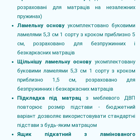
розраховані для матраців на незалежних
пружинах)
Ламельну основу
укомплектовано буковими
ламелями 5,3 см 1 сорту з кроком приблизно 5
см, розраховано для безпружинних і
безкаркасних матраців
Щільнішу ламельну основу
укомплектовану
буковими ламелями 5,3 см 1 сорту з кроком
приблизно 1,5 см, розраховано для
безпружинних і безкаркасних матраців
Підкладка під матрац
з меблевого ДВП
повторює розмір підстави - бюджетний
варіант дозволяє використовувати стандартні
підстави з будь-яким матрацом
Ящик підкатний з ламінованого