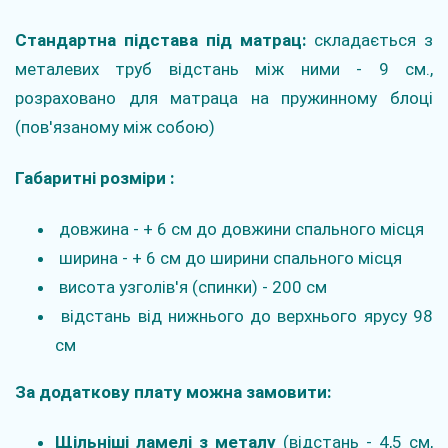
Стандартна підстава під матрац:
складається з
металевих труб відстань між ними - 9 см.,
розраховано для матраца на пружинному блоці
(пов'язаному між собою)
Габаритні розміри :
довжина - + 6 см до довжини спального місця
ширина - + 6 см до ширини спального місця
висота узголів'я (спинки) - 200 см
відстань від нижнього до верхнього ярусу 98
см
За додаткову плату можна замовити:
Щільніші ламелі з металу
(відстань - 4,5 см,