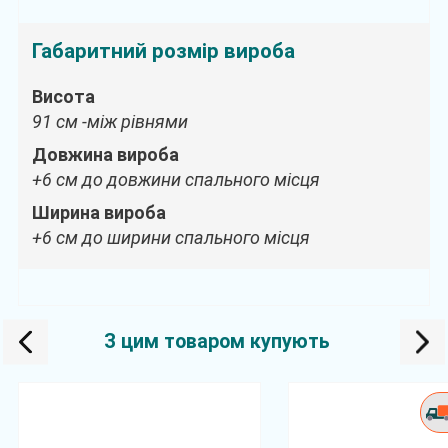
Габаритний розмір вироба
Висота
91 см -між рівнями
Довжина вироба
+6 см до довжини спального місця
Ширина вироба
+6 см до ширини спального місця
З цим товаром купують