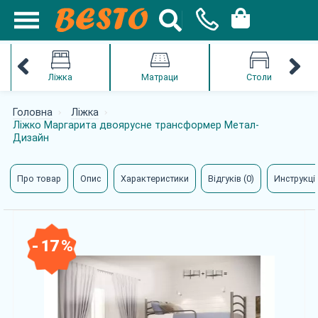
Ліжка
Матраци
Столи
Головна
Ліжка
Ліжко Маргарита двоярусне трансформер Метал-
Дизайн
Про товар
Опис
Характеристики
Відгуків (0)
Инструкції
- 17 %