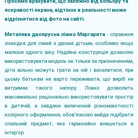
Просимо врахувати, що залежно від кольору та
яскравості екрана, відтінок в реальності може
відрізнятися від фото на сайті.
Металева двоярусна ліжко Маргарита
- справжня
знахідка для сімей з двома дітьми, особливо якщо
малюки одного віку. Надійна конструкція дозволяє
використовувати модель не тільки за призначенням,
діти вільно можуть грати на ній і веселитися, при
цьому батькам не варто переживати, що виріб не
витримає такого напору. Ліжко дозволить
максимально раціонально використовувати простір
в дитячій, а завдяки величезній різноманітності
колірного оформлення, обов'язково вийде підібрати
спальний предмет, яке гармонійно впишеться в
інтер'єр