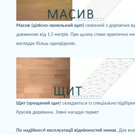
Масив (цілісно-
ламельний
щит)
склеєний з дорожчих в
довжиною від 1,5 метрів. При цьому стики практично не
виглядає більш однорідною.
Щит (зрощений щит
) складається із спеціально підібр
брусків деревини. Зовні нагадує паркет
По
надійності експлуатації відмінностей немає.
Для вол