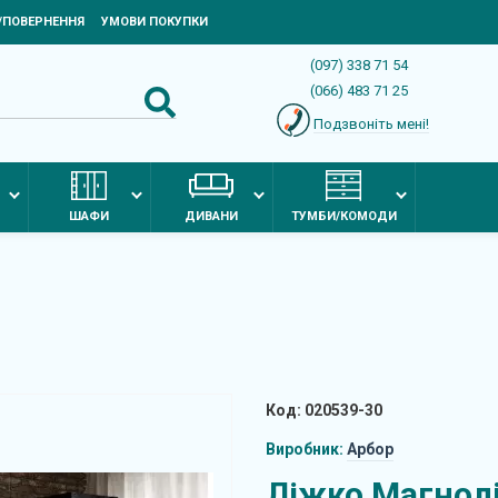
Я/ПОВЕРНЕННЯ
УМОВИ ПОКУПКИ
(097) 338 71 54
(066) 483 71 25
Подзвоніть мені!
ШАФИ
ДИВАНИ
ТУМБИ/КОМОДИ
Код: 020539-30
Виробник:
Арбор
Ліжко Магнолі