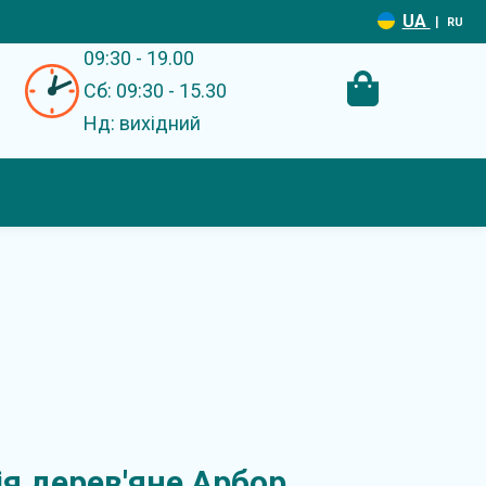
UA
|
RU
09:30 - 19.00
Сб: 09:30 - 15.30
Нд: вихідний
я дерев'яне Арбор