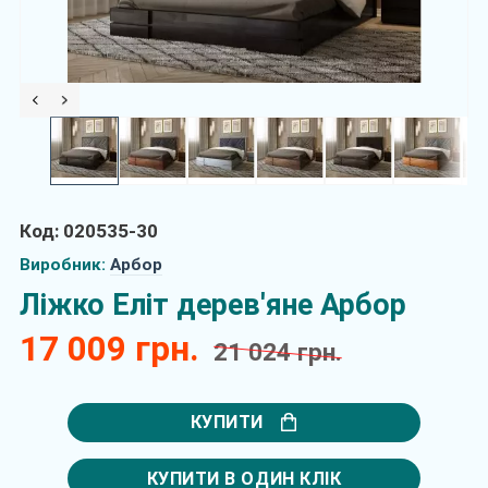
Код: 020535-30
Виробник:
Арбор
Ліжко Еліт дерев'яне Арбор
17 009 грн.
21 024 грн.
КУПИТИ
КУПИТИ В ОДИН КЛІК