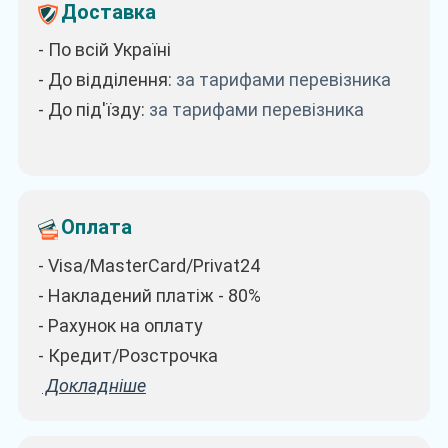
Доставка
- По всій Україні
- До відділення:
за тарифами перевізника
- До під'їзду:
за тарифами перевізника
Оплата
- Visa/MasterCard/Privat24
- Накладений платіж - 80%
- Рахунок на оплату
- Кредит/Розстрочка
Докладніше