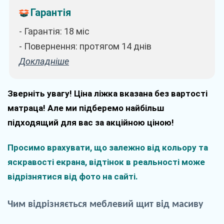
Гарантія
- Гарантія: 18 міс
- Повернення: протягом 14 днів
Докладніше
Зверніть увагу! Ціна ліжка вказана без вартості
матраца! Але ми підберемо найбільш
підходящий для вас за акційною ціною!
Просимо врахувати, що залежно від кольору та
яскравості екрана, відтінок в реальності може
відрізнятися від фото на сайті.
Чим
відрізняється
меблевий
щит
від
масиву