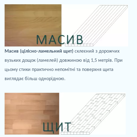
Масив (цілісно-
ламельний
щит)
склеєний з дорожчих
вузьких
дощок
(
ламелей
) довжиною від 1,5 метрів. При
цьому стики практично непомітні та
поверхня щита
виглядає більш однорідною.