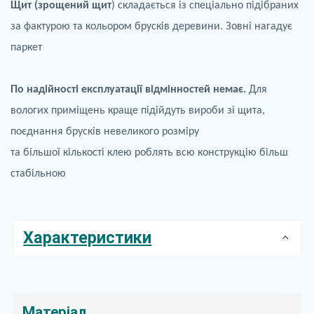
Щит (зрощений щит
) складається із спеціально підібраних
за фактурою та кольором брусків деревини. Зовні нагадує
паркет
По
надійності експлуатації відмінностей немає.
Для
вологих приміщень краще
підійдуть
вироби зі щита,
поєднання брусків невеликого розміру
та більшої кількості клею роблять всю конструкцію більш
стабільною
Характеристики
Матеріал